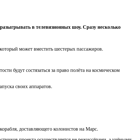
 разыгрывать в телевизионных шоу. Сразу несколько
, который может вместить шестерых пассажиров.
ости будут состязаться за право полёта на космическом
апуска своих аппаратов.
корабля, доставляющего колонистов на Марс.
астников проекта осуществляется не режиссёрами, а учёными.