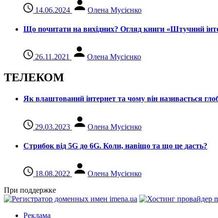
14.06.2024
Олена Мусієнко
Що почитати на вихідних? Огляд книги «Штучний інте
26.11.2021
Олена Мусієнко
ТЕЛЕКОМ
Як влаштований інтернет та чому він називається гл
29.03.2023
Олена Мусієнко
Стрибок від 5G до 6G. Коли, навіщо та що це даcть?
18.08.2022
Олена Мусієнко
При поддержке
Реклама