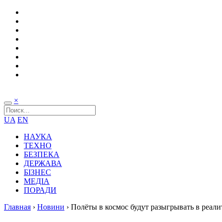
×
UA
EN
НАУКА
ТЕХНО
БЕЗПЕКА
ДЕРЖАВА
БІЗНЕС
МЕДІА
ПОРАДИ
Главная
›
Новини
›
Полёты в космос будут разыгрывать в реал