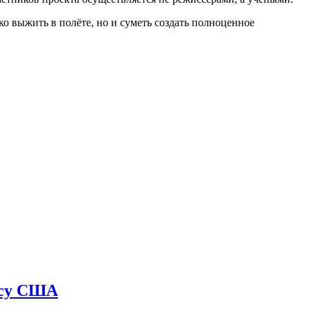
о выжить в полёте, но и суметь создать полноценное
мосу США