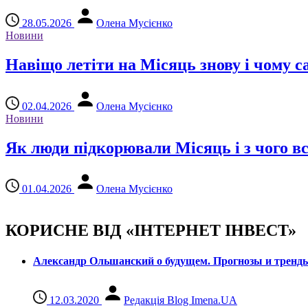
28.05.2026
Олена Мусієнко
Новини
Навіщо летіти на Місяць знову і чому с
02.04.2026
Олена Мусієнко
Новини
Як люди підкорювали Місяць і з чого в
01.04.2026
Олена Мусієнко
КОРИСНЕ ВІД «ІНТЕРНЕТ ІНВЕСТ»
Александр Ольшанский о будущем. Прогнозы и тренд
12.03.2020
Редакція Blog Imena.UA