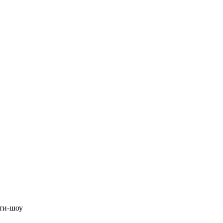
ити-шоу