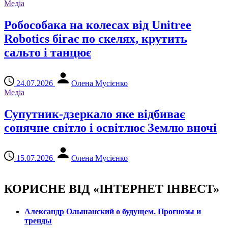
Медіа
Робособака на колесах від Unitree
Robotics бігає по скелях, крутить
сальто і танцює
24.07.2026
Олена Мусієнко
Медіа
Супутник-дзеркало яке відбиває
сонячне світло і освітлює Землю вночі
15.07.2026
Олена Мусієнко
КОРИСНЕ ВІД «ІНТЕРНЕТ ІНВЕСТ»
Александр Ольшанский о будущем. Прогнозы и
тренды