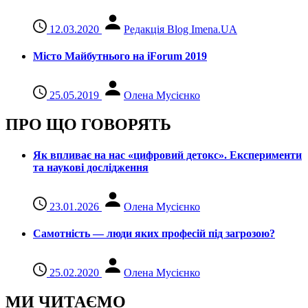
12.03.2020
Редакція Blog Imena.UA
Місто Майбутнього на iForum 2019
25.05.2019
Олена Мусієнко
ПРО ЩО ГОВОРЯТЬ
Як впливає на нас «цифровий детокс». Експерименти
та наукові дослідження
23.01.2026
Олена Мусієнко
Самотність — люди яких професій під загрозою?
25.02.2020
Олена Мусієнко
МИ ЧИТАЄМО