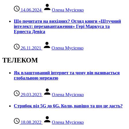
14.06.2024
Олена Мусієнко
Що почитати на вихідних? Огляд книги «Штучний
інтелект: перезавантаження» Гері Маркуса та
Ернеста Девіса
26.11.2021
Олена Мусієнко
ТЕЛЕКОМ
Як влаштований інтернет та чому він називається
глобальною мережею
29.03.2023
Олена Мусієнко
Стрибок від 5G до 6G. Коли, навіщо та що це даcть?
18.08.2022
Олена Мусієнко