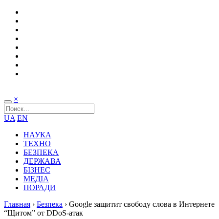
×
UA
EN
НАУКА
ТЕХНО
БЕЗПЕКА
ДЕРЖАВА
БІЗНЕС
МЕДІА
ПОРАДИ
Главная
›
Безпека
›
Google защитит свободу слова в Интернете
“Щитом” от DDoS-атак