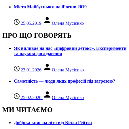
Місто Майбутнього на iForum 2019
25.05.2019
Олена Мусієнко
ПРО ЩО ГОВОРЯТЬ
Як впливає на нас «цифровий детокс». Експерименти
та наукові дослідження
23.01.2026
Олена Мусієнко
Самотність — люди яких професій під загрозою?
25.02.2020
Олена Мусієнко
МИ ЧИТАЄМО
Добірка книг на літо від Білла Гейтса