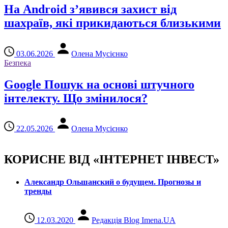
На Android з’явився захист від
шахраїв, які прикидаються близькими
03.06.2026
Олена Мусієнко
Безпека
Google Пошук на основі штучного
інтелекту. Що змінилося?
22.05.2026
Олена Мусієнко
КОРИСНЕ ВІД «ІНТЕРНЕТ ІНВЕСТ»
Александр Ольшанский о будущем. Прогнозы и
тренды
12.03.2020
Редакція Blog Imena.UA