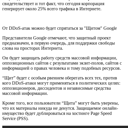
свидетельствует и тот факт, что сегодня корпорация
генерирует около 25% всего трафика в Интернете.
От DDoS-атак можно будет спрятаться за "Щитом" Google
Представители Google отмечают, что защитный проект
предназначен, в первую очередь, для поддержки свободы
слова на просторах Интернета.
Он будет защищать работу средств массовой информации,
оппозиционных сайтов с результатами экзит-полов, сайтов с
информацией о правах человека и тому подобных ресурсов.
“Щит” будет с особым рвением оберегать всех тех, против
кого DDoS-атаки могут применяться в политических целях:
оппозиционеров, диссидентов и независимые средства
массовой информации.
Кроме того, все пользователи “Щита” могут быть уверены,
что их материалы никуда не денутся. Защищаемое онлайн-
имущество будет дублироваться на хостинге Page Speed
Service (PSS).