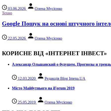
03.06.2026
Олена Мусієнко
Техно
Google Пошук на основі штучного інтел
22.05.2026
Олена Мусієнко
КОРИСНЕ ВІД «ІНТЕРНЕТ ІНВЕСТ»
Александр Ольшанский о будущем. Прогнозы и тренд
12.03.2020
Редакція Blog Imena.UA
Місто Майбутнього на iForum 2019
25.05.2019
Олена Мусієнко