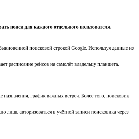
ать поиск для каждого отдельного пользователя.
быкновенной поисковой строкой Google. Используя данные из
ает расписание рейсов на самолёт владельцу планшета.
е назначения, график важных встреч. Более того, поисковик
но лишь авторизоваться в учётной записи поисковика через