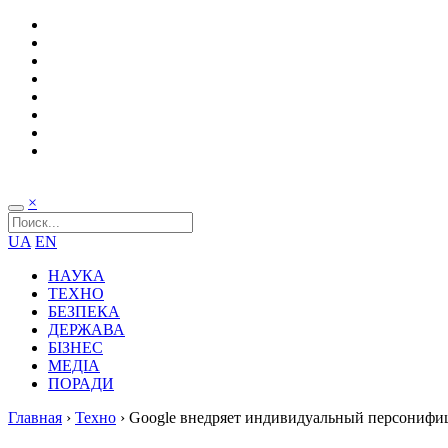
×
UA
EN
НАУКА
ТЕХНО
БЕЗПЕКА
ДЕРЖАВА
БІЗНЕС
МЕДІА
ПОРАДИ
Главная
›
Техно
›
Google внедряет индивидуальный персониф