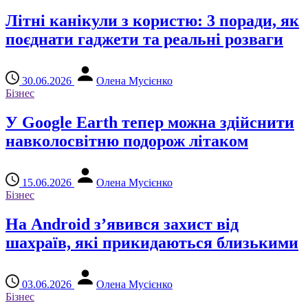
Літні канікули з користю: 3 поради, як
поєднати гаджети та реальні розваги
30.06.2026
Олена Мусієнко
Бізнес
У Google Earth тепер можна здійснити
навколосвітню подорож літаком
15.06.2026
Олена Мусієнко
Бізнес
На Android з’явився захист від
шахраїв, які прикидаються близькими
03.06.2026
Олена Мусієнко
Бізнес