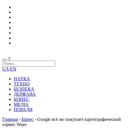
×
UA
EN
НАУКА
ТЕХНО
БЕЗПЕКА
ДЕРЖАВА
БІЗНЕС
МЕДІА
ПОРАДИ
Главная
›
Бізнес
›
Google всё же покупает картографический
сервис Waze