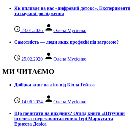
Як впливає на нас «цифровий детокс». Експерименти
та наукові дослідження
23.01.2026
Олена Мусієнко
Самотність — люди яких професій під загрозою?
25.02.2020
Олена Мусієнко
МИ ЧИТАЄМО
Добірка книг на літо від Білла Гейтса
14.06.2024
Олена Мусієнко
Що почитати на вихідних? Огляд книги «Штучний
інтелект: перезавантаження» Гері Маркуса та
Ернеста Девіса