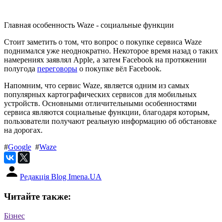
Главная особенность Waze - социальные функции
Стоит заметить о том, что вопрос о покупке сервиса Waze
поднимался уже неоднократно. Некоторое время назад о таких
намерениях заявлял Apple, а затем Facebook на протяжении
полугода
переговоры
о покупке вёл Facebook.
Напомним, что сервис Waze, является одним из самых
популярных картографических сервисов для мобильных
устройств. Основными отличительными особенностями
сервиса являются социальные функции, благодаря которым,
пользователи получают реальную информацию об обстановке
на дорогах.
#
Google
#
Waze
Редакція Blog Imena.UA
Читайте также:
Бізнес