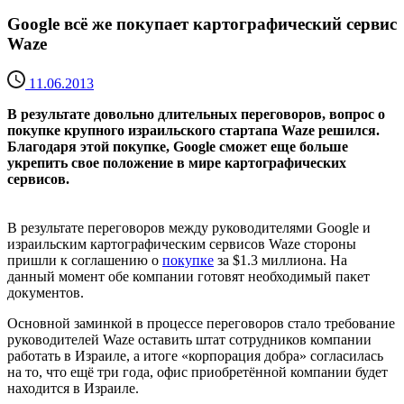
Google всё же покупает картографический сервис
Waze
11.06.2013
В результате довольно длительных переговоров, вопрос о
покупке крупного израильского стартапа Waze решился.
Благодаря этой покупке, Google сможет еще больше
укрепить свое положение в мире картографических
сервисов.
В результате переговоров между руководителями Google и
израильским картографическим сервисов Waze стороны
пришли к соглашению о
покупке
за $1.3 миллиона. На
данный момент обе компании готовят необходимый пакет
документов.
Основной заминкой в процессе переговоров стало требование
руководителей Waze оставить штат сотрудников компании
работать в Израиле, а итоге «корпорация добра» согласилась
на то, что ещё три года, офис приобретённой компании будет
находится в Израиле.