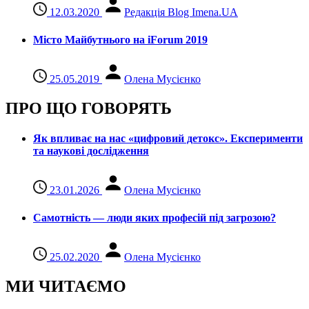
12.03.2020
Редакція Blog Imena.UA
Місто Майбутнього на iForum 2019
25.05.2019
Олена Мусієнко
ПРО ЩО ГОВОРЯТЬ
Як впливає на нас «цифровий детокс». Експерименти
та наукові дослідження
23.01.2026
Олена Мусієнко
Самотність — люди яких професій під загрозою?
25.02.2020
Олена Мусієнко
МИ ЧИТАЄМО