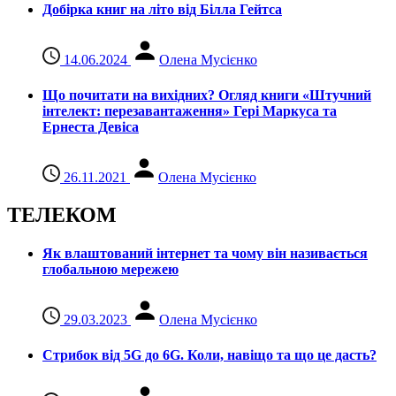
Добірка книг на літо від Білла Гейтса
14.06.2024
Олена Мусієнко
Що почитати на вихідних? Огляд книги «Штучний
інтелект: перезавантаження» Гері Маркуса та
Ернеста Девіса
26.11.2021
Олена Мусієнко
ТЕЛЕКОМ
Як влаштований інтернет та чому він називається
глобальною мережею
29.03.2023
Олена Мусієнко
Стрибок від 5G до 6G. Коли, навіщо та що це даcть?