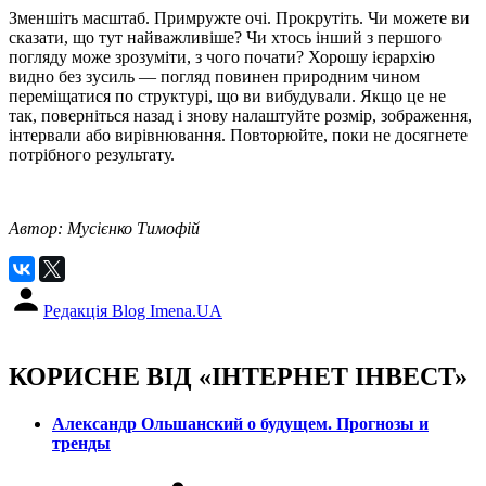
Зменшіть масштаб. Примружте очі. Прокрутіть. Чи можете ви
сказати, що тут найважливіше? Чи хтось інший з першого
погляду може зрозуміти, з чого почати? Хорошу ієрархію
видно без зусиль — погляд повинен природним чином
переміщатися по структурі, що ви вибудували. Якщо це не
так, поверніться назад і знову налаштуйте розмір, зображення,
інтервали або вирівнювання. Повторюйте, поки не досягнете
потрібного результату.
Автор: Мусієнко Тимофій
Редакція Blog Imena.UA
КОРИСНЕ ВІД «ІНТЕРНЕТ ІНВЕСТ»
Александр Ольшанский о будущем. Прогнозы и
тренды