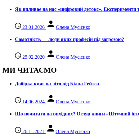
Як впливає на нас «цифровий детокс». Експерименти т
23.01.2026
Олена Мусієнко
Самотність — люди яких професій під загрозою?
25.02.2020
Олена Мусієнко
МИ ЧИТАЄМО
Добірка книг на літо від Білла Гейтса
14.06.2024
Олена Мусієнко
Що почитати на вихідних? Огляд книги «Штучний інте
26.11.2021
Олена Мусієнко