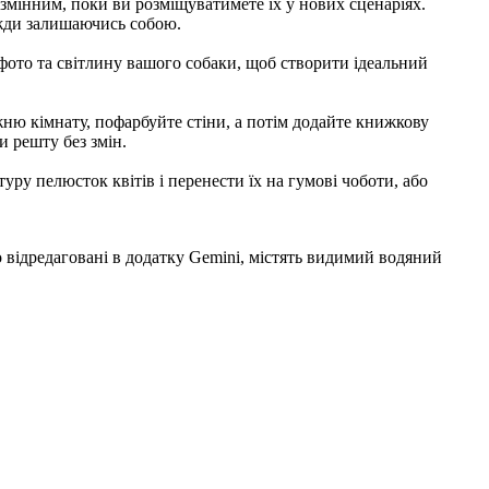
змінним, поки ви розміщуватимете їх у нових сценаріях.
вжди залишаючись собою.
є фото та світлину вашого собаки, щоб створити ідеальний
ню кімнату, пофарбуйте стіни, а потім додайте книжкову
 решту без змін.
уру пелюсток квітів і перенести їх на гумові чоботи, або
 відредаговані в додатку Gemini, містять видимий водяний