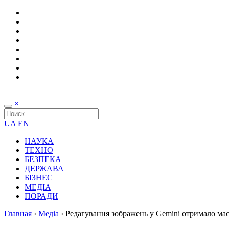
×
UA
EN
НАУКА
ТЕХНО
БЕЗПЕКА
ДЕРЖАВА
БІЗНЕС
МЕДІА
ПОРАДИ
Главная
›
Медіа
›
Редагування зображень у Gemini отримало ма