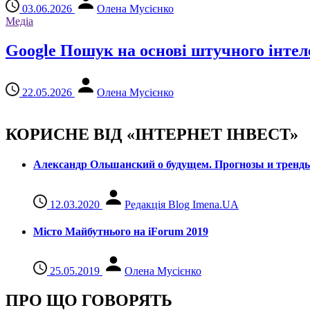
03.06.2026
Олена Мусієнко
Медіа
Google Пошук на основі штучного інтел
22.05.2026
Олена Мусієнко
КОРИСНЕ ВІД «ІНТЕРНЕТ ІНВЕСТ»
Александр Ольшанский о будущем. Прогнозы и тренд
12.03.2020
Редакція Blog Imena.UA
Місто Майбутнього на iForum 2019
25.05.2019
Олена Мусієнко
ПРО ЩО ГОВОРЯТЬ