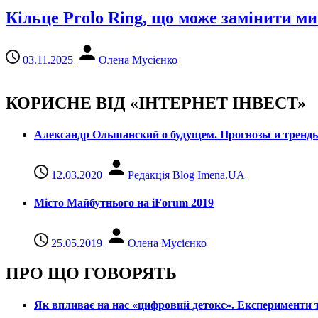
Кільце Prolo Ring, що може замінити м
03.11.2025
Олена Мусієнко
КОРИСНЕ ВІД «ІНТЕРНЕТ ІНВЕСТ»
Александр Ольшанский о будущем. Прогнозы и тренд
12.03.2020
Редакція Blog Imena.UA
Місто Майбутнього на iForum 2019
25.05.2019
Олена Мусієнко
ПРО ЩО ГОВОРЯТЬ
Як впливає на нас «цифровий детокс». Експерименти т