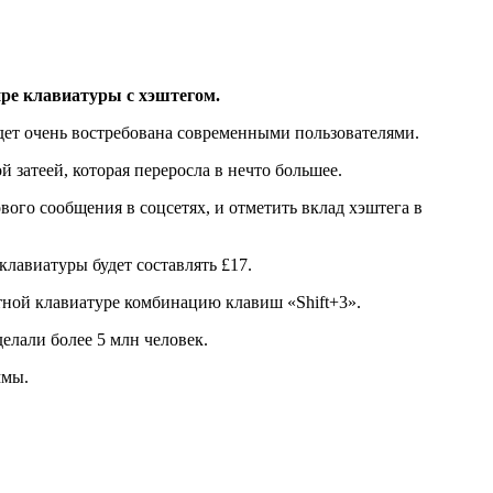
ире клавиатуры с хэштегом.
будет очень востребована современными пользователями.
 затеей, которая переросла в нечто большее.
ого сообщения в соцсетях, и отметить вклад хэштега в
клавиатуры будет составлять £17.
тной клавиатуре комбинацию клавиш «Shift+3».
елали более 5 млн человек.
ммы.