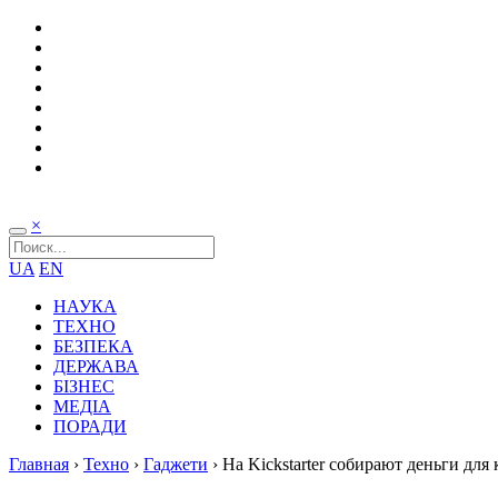
×
UA
EN
НАУКА
ТЕХНО
БЕЗПЕКА
ДЕРЖАВА
БІЗНЕС
МЕДІА
ПОРАДИ
Главная
›
Техно
›
Гаджети
›
На Kickstarter собирают деньги для