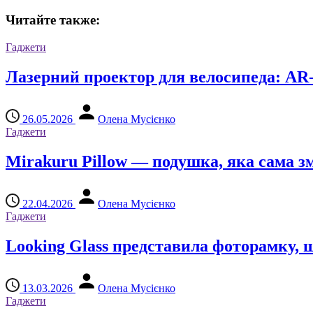
Читайте также:
Гаджети
Лазерний проектор для велосипеда: A
26.05.2026
Олена Мусієнко
Гаджети
Mirakuru Pillow — подушка, яка сама зм
22.04.2026
Олена Мусієнко
Гаджети
Looking Glass представила фоторамку, 
13.03.2026
Олена Мусієнко
Гаджети