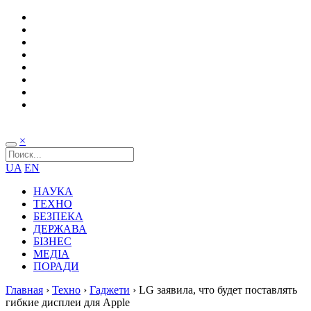
×
UA
EN
НАУКА
ТЕХНО
БЕЗПЕКА
ДЕРЖАВА
БІЗНЕС
МЕДІА
ПОРАДИ
Главная
›
Техно
›
Гаджети
›
LG заявила, что будет поставлять
гибкие дисплеи для Apple