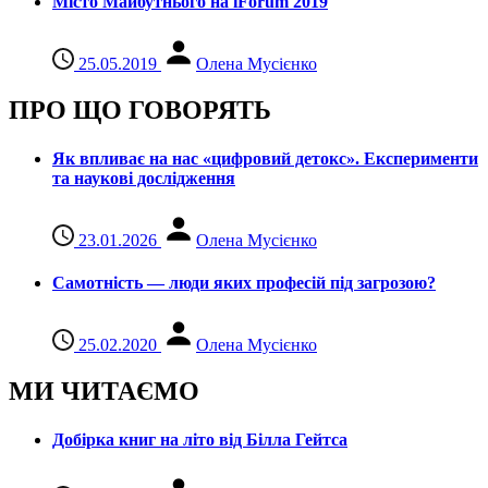
Місто Майбутнього на iForum 2019
25.05.2019
Олена Мусієнко
ПРО ЩО ГОВОРЯТЬ
Як впливає на нас «цифровий детокс». Експерименти
та наукові дослідження
23.01.2026
Олена Мусієнко
Самотність — люди яких професій під загрозою?
25.02.2020
Олена Мусієнко
МИ ЧИТАЄМО
Добірка книг на літо від Білла Гейтса