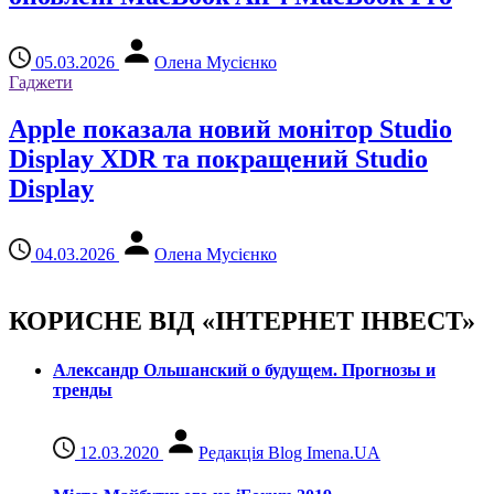
05.03.2026
Олена Мусієнко
Гаджети
Apple показала новий монітор Studio
Display XDR та покращений Studio
Display
04.03.2026
Олена Мусієнко
КОРИСНЕ ВІД «ІНТЕРНЕТ ІНВЕСТ»
Александр Ольшанский о будущем. Прогнозы и
тренды
12.03.2020
Редакція Blog Imena.UA