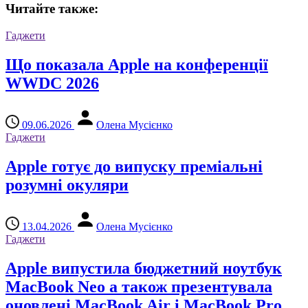
Читайте также:
Гаджети
Що показала Apple на конференції
WWDC 2026
09.06.2026
Олена Мусієнко
Гаджети
Apple готує до випуску преміальні
розумні окуляри
13.04.2026
Олена Мусієнко
Гаджети
Apple випустила бюджетний ноутбук
MacBook Neo а також презентувала
оновлені MacBook Air і MacBook Pro