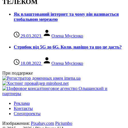
ТЕЛЕКОМ
Як влаштований інтернет та чому він називається
глобальною мережею
29.03.2023
Олена Мусієнко
Стрибок від 5G до 6G. Коли, навіщо та що це даcть?
18.08.2022
Олена Мусієнко
При поддержке
Реклама
Контакты
Спецпроекты
Изображения:
Pixabay.com
Picjumbo