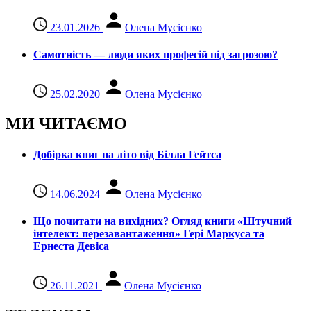
23.01.2026
Олена Мусієнко
Самотність — люди яких професій під загрозою?
25.02.2020
Олена Мусієнко
МИ ЧИТАЄМО
Добірка книг на літо від Білла Гейтса
14.06.2024
Олена Мусієнко
Що почитати на вихідних? Огляд книги «Штучний
інтелект: перезавантаження» Гері Маркуса та
Ернеста Девіса
26.11.2021
Олена Мусієнко