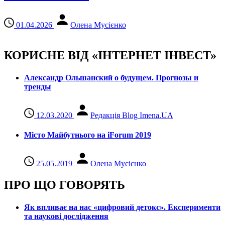
01.04.2026
Олена Мусієнко
КОРИСНЕ ВІД «ІНТЕРНЕТ ІНВЕСТ»
Александр Ольшанский о будущем. Прогнозы и
тренды
12.03.2020
Редакція Blog Imena.UA
Місто Майбутнього на iForum 2019
25.05.2019
Олена Мусієнко
ПРО ЩО ГОВОРЯТЬ
Як впливає на нас «цифровий детокс». Експерименти
та наукові дослідження