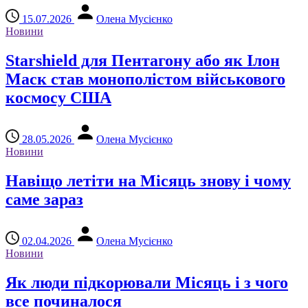
15.07.2026
Олена Мусієнко
Новини
Starshield для Пентагону або як Ілон
Маск став монополістом військового
космосу США
28.05.2026
Олена Мусієнко
Новини
Навіщо летіти на Місяць знову і чому
саме зараз
02.04.2026
Олена Мусієнко
Новини
Як люди підкорювали Місяць і з чого
все починалося