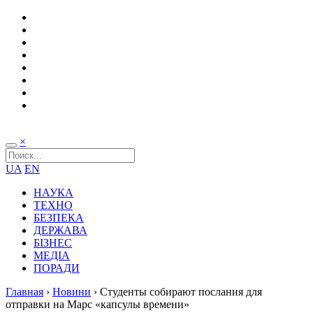
×
UA
EN
НАУКА
ТЕХНО
БЕЗПЕКА
ДЕРЖАВА
БІЗНЕС
МЕДІА
ПОРАДИ
Главная
›
Новини
›
Студенты собирают послания для
отправки на Марс «капсулы времени»