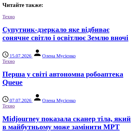
Читайте также:
Техно
Супутник-дзеркало яке відбиває
сонячне світло і освітлює Землю вночі
15.07.2026
Олена Мусієнко
Техно
Перша у світі автономна робоаптека
Queue
07.07.2026
Олена Мусієнко
Техно
Midjourney показала сканер тіла, який
в майбутньому може замінити МРТ