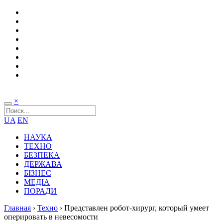
×
UA
EN
НАУКА
ТЕХНО
БЕЗПЕКА
ДЕРЖАВА
БІЗНЕС
МЕДІА
ПОРАДИ
Главная
›
Техно
›
Представлен робот-хирург, который умеет
оперировать в невесомости