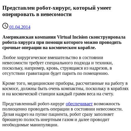
Представлен робот-хирург, который умеет
оперировать в невесомости
01.04.2014
Американская компания Virtual Incision сконструировала
робота-хирурга при помощи которого можно проводить
срочные операции на космическом корабле.
Любое хирургическое вмешательство в состоянии
невесомости требует специального подхода и техники,
поскольку, например, кровь, струящаяся из надрезов, в
отсутствии гравитации будет парить по помещению.
Кроме того, медицинские приборы, рассчитанные на работу в
космосе, должны быть очень компактны, поскольку в кораблях
и на космической станции каждый грамм веса на счету.
Представленный робот-хирург
обеспечивает
возможность
полноценно проводить операции в состоянии невесомости.
Делая надрез на пупке пациента, робот сразу заполняет
брюшную полость инертным газом и далее проводит
необходимые манипуляции.