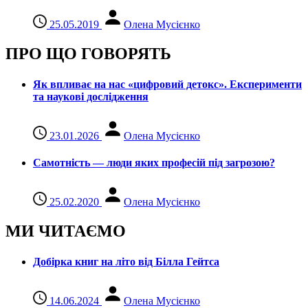
25.05.2019
Олена Мусієнко
ПРО ЩО ГОВОРЯТЬ
Як впливає на нас «цифровий детокс». Експерименти
та наукові дослідження
23.01.2026
Олена Мусієнко
Самотність — люди яких професій під загрозою?
25.02.2020
Олена Мусієнко
МИ ЧИТАЄМО
Добірка книг на літо від Білла Гейтса
14.06.2024
Олена Мусієнко