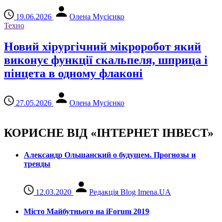
19.06.2026
Олена Мусієнко
Техно
Новий хірургічний мікроробот який
виконує функції скальпеля, шприца і
пінцета в одному флаконі
27.05.2026
Олена Мусієнко
КОРИСНЕ ВІД «ІНТЕРНЕТ ІНВЕСТ»
Александр Ольшанский о будущем. Прогнозы и
тренды
12.03.2020
Редакція Blog Imena.UA
Місто Майбутнього на iForum 2019