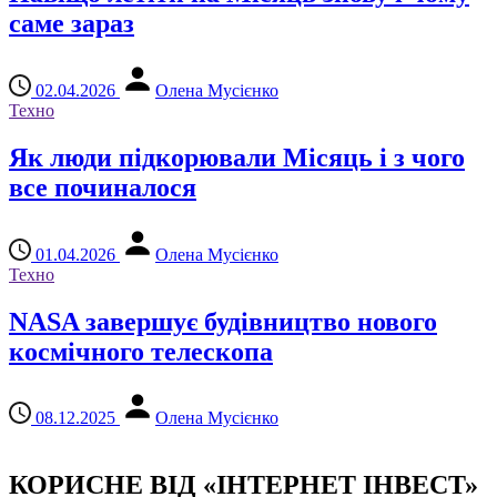
саме зараз
02.04.2026
Олена Мусієнко
Техно
Як люди підкорювали Місяць і з чого
все починалося
01.04.2026
Олена Мусієнко
Техно
NASA завершує будівництво нового
космічного телескопа
08.12.2025
Олена Мусієнко
КОРИСНЕ ВІД «ІНТЕРНЕТ ІНВЕСТ»