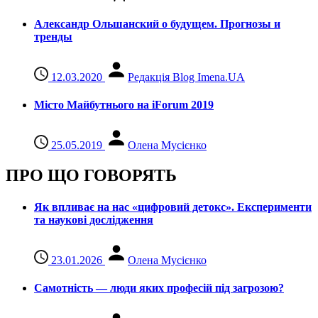
Александр Ольшанский о будущем. Прогнозы и
тренды
12.03.2020
Редакція Blog Imena.UA
Місто Майбутнього на iForum 2019
25.05.2019
Олена Мусієнко
ПРО ЩО ГОВОРЯТЬ
Як впливає на нас «цифровий детокс». Експерименти
та наукові дослідження
23.01.2026
Олена Мусієнко
Самотність — люди яких професій під загрозою?