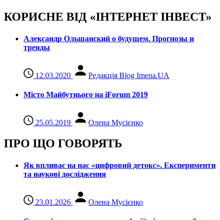
КОРИСНЕ ВІД «ІНТЕРНЕТ ІНВЕСТ»
Александр Ольшанский о будущем. Прогнозы и
тренды
12.03.2020
Редакція Blog Imena.UA
Місто Майбутнього на iForum 2019
25.05.2019
Олена Мусієнко
ПРО ЩО ГОВОРЯТЬ
Як впливає на нас «цифровий детокс». Експерименти
та наукові дослідження
23.01.2026
Олена Мусієнко