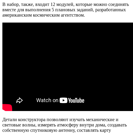
В набор, также, входит 12 модулей, которые можно соединять
вместе для выполнения 5 плановых заданий, разработанных
американским космическим агентством.
Детали конструктора позволяют изучать механические и
световые волны, измерять атмосферу внутри дома, создавать
собственную спутниковую антенну, составлять карту