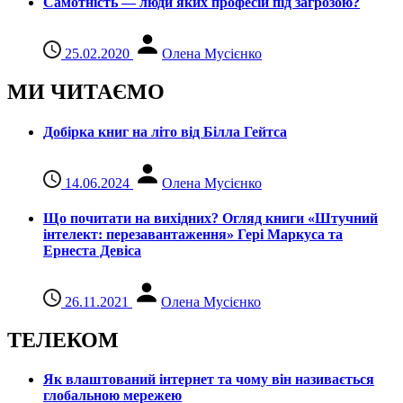
Самотність — люди яких професій під загрозою?
25.02.2020
Олена Мусієнко
МИ ЧИТАЄМО
Добірка книг на літо від Білла Гейтса
14.06.2024
Олена Мусієнко
Що почитати на вихідних? Огляд книги «Штучний
інтелект: перезавантаження» Гері Маркуса та
Ернеста Девіса
26.11.2021
Олена Мусієнко
ТЕЛЕКОМ
Як влаштований інтернет та чому він називається
глобальною мережею