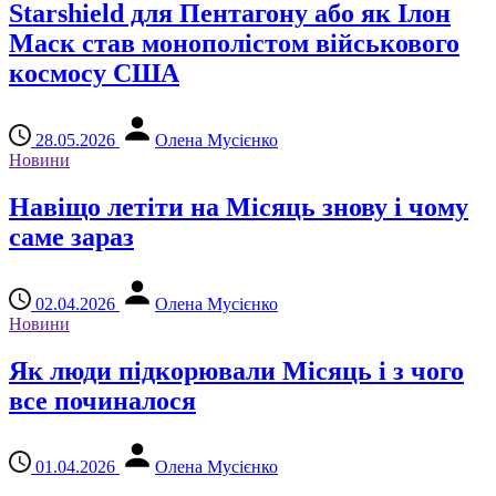
Starshield для Пентагону або як Ілон
Маск став монополістом військового
космосу США
28.05.2026
Олена Мусієнко
Новини
Навіщо летіти на Місяць знову і чому
саме зараз
02.04.2026
Олена Мусієнко
Новини
Як люди підкорювали Місяць і з чого
все починалося
01.04.2026
Олена Мусієнко