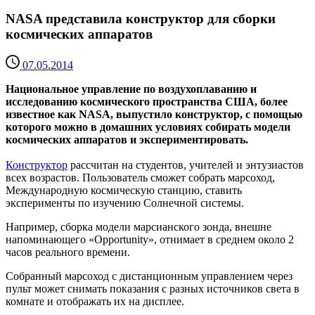
NASA представила конструктор для сборки
космических аппаратов
07.05.2014
Национальное управление по воздухоплаванию и
исследованию космического пространства США, более
известное как NASA, выпустило конструктор, с помощью
которого можно в домашних условиях собирать модели
космических аппаратов и экспериментировать.
Конструктор
рассчитан на студентов, учителей и энтузиастов
всех возрастов. Пользователь сможет собрать марсоход,
Международную космическую станцию, ставить
эксперименты по изучению Солнечной системы.
Например, сборка модели марсианского зонда, внешне
напоминающего «Opportunity», отнимает в среднем около 2
часов реального времени.
Собранный марсоход с дистанционным управлением через
пульт может снимать показания с разных источников света в
комнате и отображать их на дисплее.