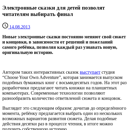
Электронные сказки для детей позволят
читателям выбирать финал
14.08.2013
Новые электронные сказки постоянно меняют свой сюжет
и концовки, в зависимости от решений и пожеланий
самого ребёнка, позволяя каждый раз узнавать новую,
оригинальную историю.
Автором таких интерактивных сказок
выступает
студия
“Choose Your Own Adventure”, которая занимается выпуском
подобных бумажных книг с восьмидесятых годов. На этот раз
разработчики предлагают читать книжки на планшетных
компьютерах. Современные технологии позволяют
разнообразить количество ответвлений сюжета и концовок.
Выглядит это следующим образом: дочитав до определённого
момента, ребёнку предлагается выбрать один из нескольких
возможных вариантов развития сюжета. Делая подобные
действия десятки раз в процессе чтения, в итоге можно
получить собственную историю.