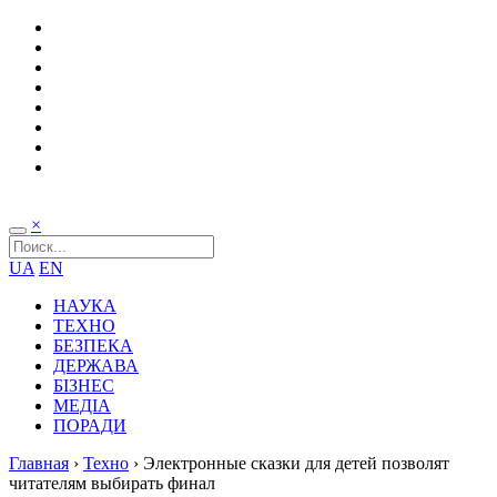
×
UA
EN
НАУКА
ТЕХНО
БЕЗПЕКА
ДЕРЖАВА
БІЗНЕС
МЕДІА
ПОРАДИ
Главная
›
Техно
›
Электронные сказки для детей позволят
читателям выбирать финал