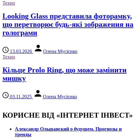
Техно
Looking Glass представила фоторамку,
що перетворює будь-які зображення на
голограми
13.03.2026
Олена Мусієнко
Техно
Кільце Prolo Ring, що може замінити
мишку
03.11.2025
Олена Мусієнко
КОРИСНЕ ВІД «ІНТЕРНЕТ ІНВЕСТ»
Александр Ольшанский о будущем. Прогнозы и
тренды