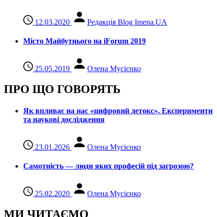
12.03.2020
Редакція Blog Imena.UA
Місто Майбутнього на iForum 2019
25.05.2019
Олена Мусієнко
ПРО ЩО ГОВОРЯТЬ
Як впливає на нас «цифровий детокс». Експерименти
та наукові дослідження
23.01.2026
Олена Мусієнко
Самотність — люди яких професій під загрозою?
25.02.2020
Олена Мусієнко
МИ ЧИТАЄМО