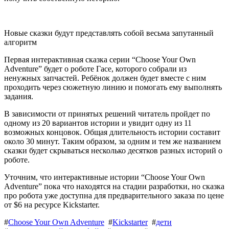
Новые сказки будут представлять собой весьма запутанный
алгоритм
Первая интерактивная сказка серии “Choose Your Own
Adventure” будет о роботе Гасе, которого собрали из
ненужных запчастей. Ребёнок должен будет вместе с ним
проходить через сюжетную линию и помогать ему выполнять
задания.
В зависимости от принятых решений читатель пройдет по
одному из 20 вариантов истории и увидит одну из 11
возможных концовок. Общая длительность истории составит
около 30 минут. Таким образом, за одним и тем же названием
сказки будет скрываться несколько десятков разных историй о
роботе.
Уточним, что интерактивные истории “Choose Your Own
Adventure” пока что находятся на стадии разработки, но сказка
про робота уже доступна для предварительного заказа по цене
от $6 на ресурсе Kickstarter.
#
Choose Your Own Adventure
#
Kickstarter
#
дети