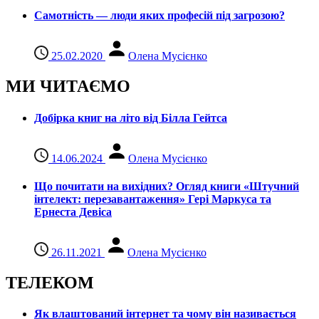
Самотність — люди яких професій під загрозою?
25.02.2020
Олена Мусієнко
МИ ЧИТАЄМО
Добірка книг на літо від Білла Гейтса
14.06.2024
Олена Мусієнко
Що почитати на вихідних? Огляд книги «Штучний
інтелект: перезавантаження» Гері Маркуса та
Ернеста Девіса
26.11.2021
Олена Мусієнко
ТЕЛЕКОМ
Як влаштований інтернет та чому він називається