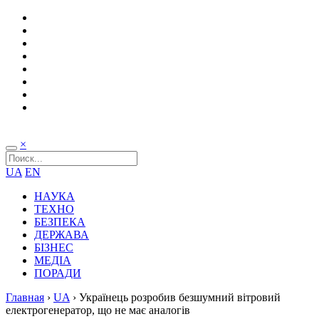
×
UA
EN
НАУКА
ТЕХНО
БЕЗПЕКА
ДЕРЖАВА
БІЗНЕС
МЕДІА
ПОРАДИ
Главная
›
UA
›
Українець розробив безшумний вітровий
електрогенератор, що не має аналогів