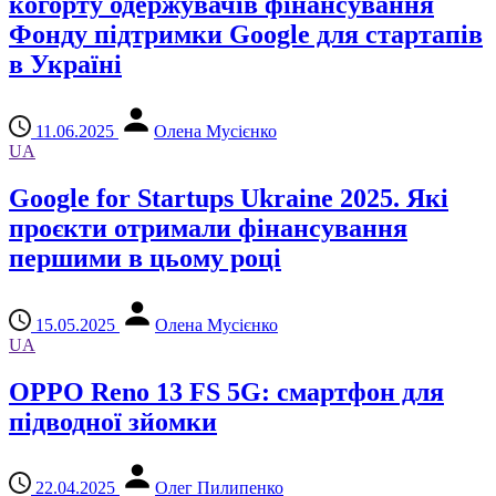
когорту одержувачів фінансування
Фонду підтримки Google для стартапів
в Україні
11.06.2025
Олена Мусієнко
UA
Google for Startups Ukraine 2025. Які
проєкти отримали фінансування
першими в цьому році
15.05.2025
Олена Мусієнко
UA
OPPO Reno 13 FS 5G: смартфон для
підводної зйомки
22.04.2025
Олег Пилипенко