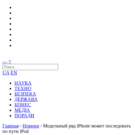
×
UA
EN
НАУКА
ТЕХНО
БЕЗПЕКА
ДЕРЖАВА
БІЗНЕС
МЕДІА
ПОРАДИ
Главная
›
Новини
›
Модельный ряд iPhone может последовать
по пути iPod