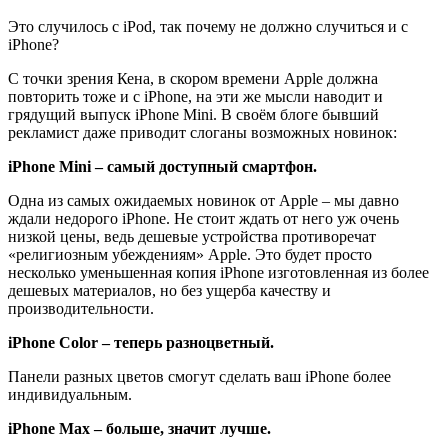
Это случилось с iPod, так почему не должно случиться и с
iPhone?
С точки зрения Кена, в скором времени Apple должна
повторить тоже и с iPhone, на эти же мысли наводит и
грядущий выпуск iPhone Mini. В своём блоге бывший
рекламист даже приводит слоганы возможных новинок:
iPhone Mini – самый доступный смартфон.
Одна из самых ожидаемых новинок от Apple – мы давно
ждали недорого iPhone. Не стоит ждать от него уж очень
низкой цены, ведь дешевые устройства противоречат
«религиозным убеждениям» Apple. Это будет просто
несколько уменьшенная копия iPhone изготовленная из более
дешевых материалов, но без ущерба качеству и
производительности.
iPhone Color – теперь разноцветный.
Панели разных цветов смогут сделать ваш iPhone более
индивидуальным.
iPhone Max – больше, значит лучше.