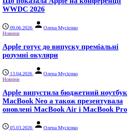
Що показала Apple на конференції
WWDC 2026
09.06.2026
Олена Мусієнко
Новини
Apple готує до випуску преміальні
розумні окуляри
13.04.2026
Олена Мусієнко
Новини
Apple випустила бюджетний ноутбук
MacBook Neo а також презентувала
оновлені MacBook Air і MacBook Pro
05.03.2026
Олена Мусієнко