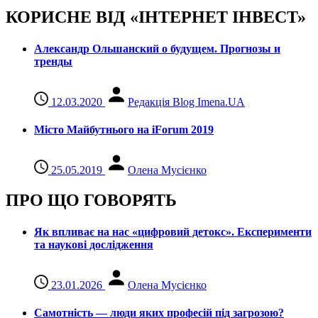
КОРИСНЕ ВІД «ІНТЕРНЕТ ІНВЕСТ»
Александр Ольшанский о будущем. Прогнозы и
тренды
12.03.2020
Редакція Blog Imena.UA
Місто Майбутнього на iForum 2019
25.05.2019
Олена Мусієнко
ПРО ЩО ГОВОРЯТЬ
Як впливає на нас «цифровий детокс». Експерименти
та наукові дослідження
23.01.2026
Олена Мусієнко
Самотність — люди яких професій під загрозою?