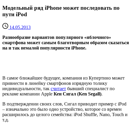
Модельный ряд iPhone может последовать по
пути iPod
14.05.2013
Разнообразие вариантов популярного «яблочного»
смартфона может самым благотворным образом сказаться
на и так немалой популярности iPhone.
В самое ближайшее будущее, компания из Купертино может
привнести в линейку смартфонов изрядную толику
индивидуальности, так
считает
бывший специалист по
рекламе компании Apple
Кен Сигал (Ken Segall)
.
В подтверждении своих слов, Сигал приводит пример с iPod
– изначально это было одно устройство, которое со времен
расширилось до целого семейства: iPod Shuffle, Nano, Touch и
т.д.