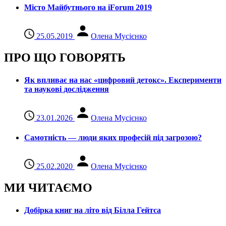
Місто Майбутнього на iForum 2019
25.05.2019
Олена Мусієнко
ПРО ЩО ГОВОРЯТЬ
Як впливає на нас «цифровий детокс». Експерименти
та наукові дослідження
23.01.2026
Олена Мусієнко
Самотність — люди яких професій під загрозою?
25.02.2020
Олена Мусієнко
МИ ЧИТАЄМО
Добірка книг на літо від Білла Гейтса