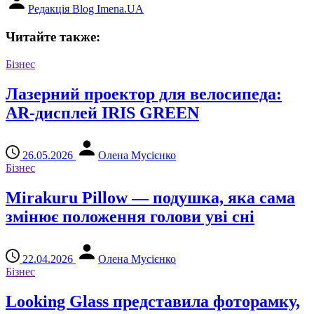
Редакція Blog Imena.UA
Читайте также:
Бізнес
Лазерний проектор для велосипеда:
AR-дисплей IRIS GREEN
26.05.2026
Олена Мусієнко
Бізнес
Mirakuru Pillow — подушка, яка сама
змінює положення голови уві сні
22.04.2026
Олена Мусієнко
Бізнес
Looking Glass представила фоторамку,