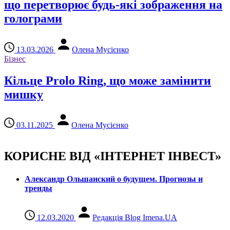
що перетворює будь-які зображення на
голограми
13.03.2026
Олена Мусієнко
Бізнес
Кільце Prolo Ring, що може замінити
мишку
03.11.2025
Олена Мусієнко
КОРИСНЕ ВІД «ІНТЕРНЕТ ІНВЕСТ»
Александр Ольшанский о будущем. Прогнозы и
тренды
12.03.2020
Редакція Blog Imena.UA