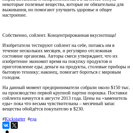
некоторые полезные вещества, которые не обязательны для
выживания, но помогают улучшить здоровье и общее
настроение.
Собственно, сойлент. Концентрированная вкуснотища!
Изобретатели тестируют сойлент на себе, питаясь им в
течение нескольких месяцев, и регулярно отслеживая
состояние организма. Авторы смеси утверждают, что их
изобретение экономит время на покупку продуктов и
приготовление еды; деньги на продукты, столовые приборы и
бытовую технику; наконец, помогает бороться с мировым
голодом.
На данный момент предприниматели собрали около $150 тыс.
на производство первой крупной партии порошка. Поставки
сойлента начнутся в августе 2013 года. Цены на «заменитель
еды» пока что весьма чувствительны – месячный запас
вещества обойдётся покупателю в $230.
#
Kickstarter
#
еда