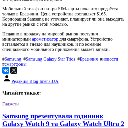
Мобильный телефон на три SIM-карты пока что продаётся
только в Бразилии. Цена устройства составляет $165.
Корпорация Samsung не уточняет, планирует ли она выходить
на другие рынки с этой моделью.
Недавно в продажу на мировой рынок поступил
миниатюрный
ароматизатор
для смартфона. Устройство
вставляется в гнездо для наушников, и по команде
специального мобильного приложения выдаёт запахи.
#
Samsung
#
Samsung Galaxy Star Trios
#
Бразилия
#
новости
#
смартфоны
Редакція Blog Imena.UA
Читайте также:
Гаджети
Samsung презентувала годинник
Galaxy Watch 9 та Galaxy Watch Ultra 2