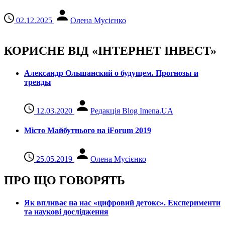
02.12.2025
Олена Мусієнко
КОРИСНЕ ВІД «ІНТЕРНЕТ ІНВЕСТ»
Александр Ольшанский о будущем. Прогнозы и
тренды
12.03.2020
Редакція Blog Imena.UA
Місто Майбутнього на iForum 2019
25.05.2019
Олена Мусієнко
ПРО ЩО ГОВОРЯТЬ
Як впливає на нас «цифровий детокс». Експерименти
та наукові дослідження