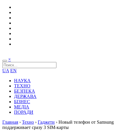
×
UA
EN
НАУКА
ТЕХНО
БЕЗПЕКА
ДЕРЖАВА
БІЗНЕС
МЕДІА
ПОРАДИ
Главная
›
Техно
›
Гаджети
›
Новый телефон от Samsung
поддерживает сразу 3 SIM-карты