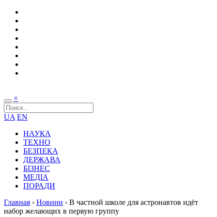
×
UA
EN
НАУКА
ТЕХНО
БЕЗПЕКА
ДЕРЖАВА
БІЗНЕС
МЕДІА
ПОРАДИ
Главная
›
Новини
›
В частной школе для астронавтов идёт
набор желающих в первую группу