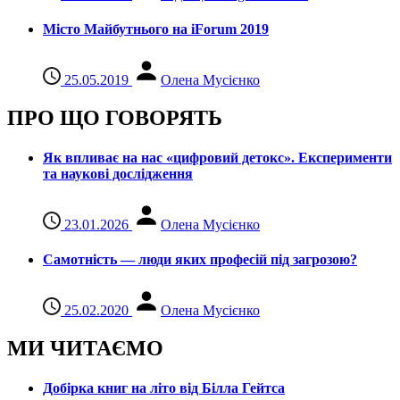
Місто Майбутнього на iForum 2019
25.05.2019
Олена Мусієнко
ПРО ЩО ГОВОРЯТЬ
Як впливає на нас «цифровий детокс». Експерименти
та наукові дослідження
23.01.2026
Олена Мусієнко
Самотність — люди яких професій під загрозою?
25.02.2020
Олена Мусієнко
МИ ЧИТАЄМО
Добірка книг на літо від Білла Гейтса