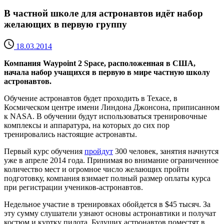
В частной школе для астронавтов идёт набор
желающих в первую группу
18.03.2014
Компания Waypoint 2 Space, расположенная в США,
начала набор учащихся в первую в мире частную школу
астронавтов.
Обучение астронавтов будет проходить в Техасе, в
Космическом центре имени Линдона Джонсона, приписанном
к NASA. В обучении будут использоваться тренировочные
комплексы и аппаратура, на которых до сих пор
тренировались настоящие астронавты.
Первый курс обучения
пройдут
300 человек, занятия начнутся
уже в апреле 2014 года. Принимая во внимание ограниченное
количество мест и огромное число желающих пройти
подготовку, компания взимает полный размер оплаты курса
при регистрации учеников-астронавтов.
Недельное участие в тренировках обойдется в $45 тысяч. За
эту сумму слушатели узнают основы астронавтики и получат
костюм и куртку пилота. Будущих астронавтов поместят в