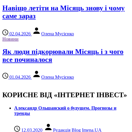
Навіщо летіти на Місяць знову і чому
саме зараз
02.04.2026
Олена Мусієнко
Новини
Як люди підкорювали Місяць і з чого
все починалося
01.04.2026
Олена Мусієнко
КОРИСНЕ ВІД «ІНТЕРНЕТ ІНВЕСТ»
Александр Ольшанский о будущем. Прогнозы и
тренды
12.03.2020
Редакція Blog Imena.UA