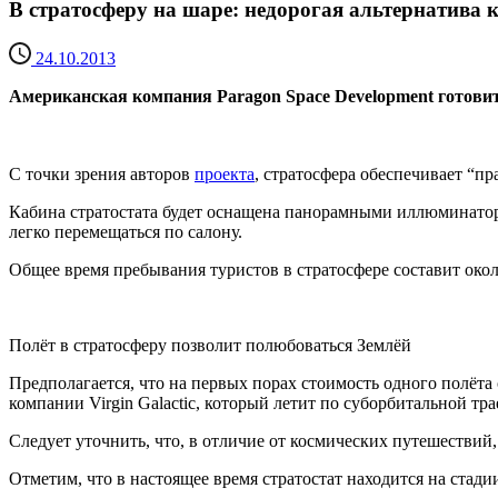
В стратосферу на шаре: недорогая альтернатива 
24.10.2013
Американская компания Paragon Space Development готовит 
С точки зрения авторов
проекта
, стратосфера обеспечивает “п
Кабина стратостата будет оснащена панорамными иллюминатора
легко перемещаться по салону.
Общее время пребывания туристов в стратосфере составит окол
Полёт в стратосферу позволит полюбоваться Землёй
Предполагается, что на первых порах стоимость одного полёта 
компании Virgin Galactic, который летит по суборбитальной тр
Следует уточнить, что, в отличие от космических путешествий
Отметим, что в настоящее время стратостат находится на стади