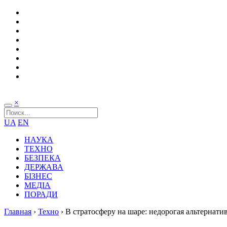
×
UA
EN
НАУКА
ТЕХНО
БЕЗПЕКА
ДЕРЖАВА
БІЗНЕС
МЕДІА
ПОРАДИ
Главная
›
Техно
›
В стратосферу на шаре: недорогая альтернати