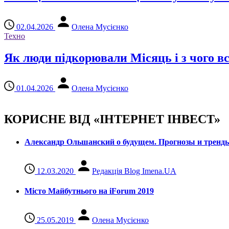
02.04.2026
Олена Мусієнко
Техно
Як люди підкорювали Місяць і з чого в
01.04.2026
Олена Мусієнко
КОРИСНЕ ВІД «ІНТЕРНЕТ ІНВЕСТ»
Александр Ольшанский о будущем. Прогнозы и тренд
12.03.2020
Редакція Blog Imena.UA
Місто Майбутнього на iForum 2019
25.05.2019
Олена Мусієнко