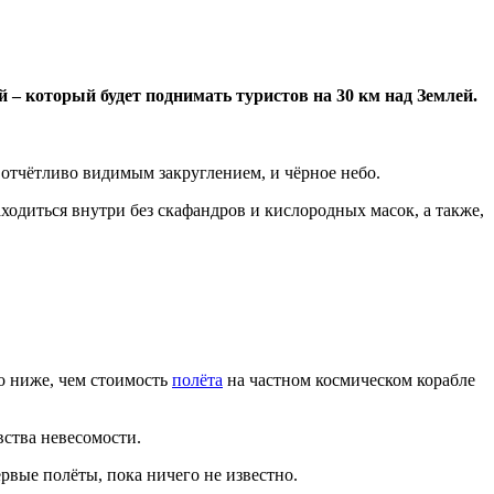
 – который будет поднимать туристов на 30 км над Землей.
 отчётливо видимым закруглением, и чёрное небо.
одиться внутри без скафандров и кислородных масок, а также,
но ниже, чем стоимость
полёта
на частном космическом корабле
вства невесомости.
ервые полёты, пока ничего не известно.