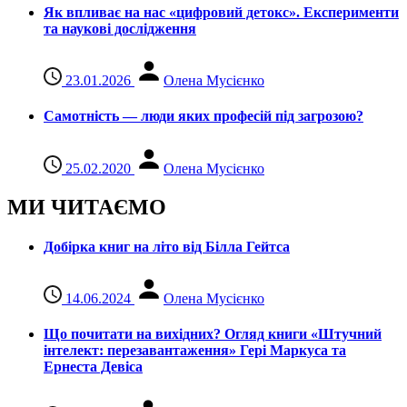
Як впливає на нас «цифровий детокс». Експерименти
та наукові дослідження
23.01.2026
Олена Мусієнко
Самотність — люди яких професій під загрозою?
25.02.2020
Олена Мусієнко
МИ ЧИТАЄМО
Добірка книг на літо від Білла Гейтса
14.06.2024
Олена Мусієнко
Що почитати на вихідних? Огляд книги «Штучний
інтелект: перезавантаження» Гері Маркуса та
Ернеста Девіса