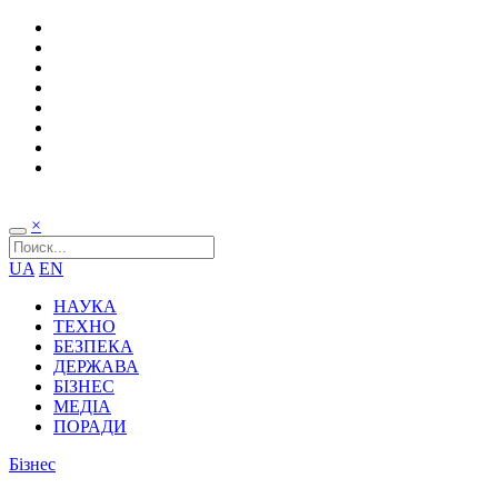
×
UA
EN
НАУКА
ТЕХНО
БЕЗПЕКА
ДЕРЖАВА
БІЗНЕС
МЕДІА
ПОРАДИ
Бізнес