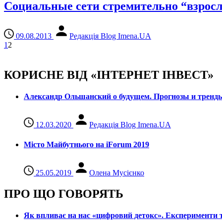
Социальные сети стремительно “взрос
09.08.2013
Редакція Blog Imena.UA
1
2
КОРИСНЕ ВІД «ІНТЕРНЕТ ІНВЕСТ»
Александр Ольшанский о будущем. Прогнозы и тренд
12.03.2020
Редакція Blog Imena.UA
Місто Майбутнього на iForum 2019
25.05.2019
Олена Мусієнко
ПРО ЩО ГОВОРЯТЬ
Як впливає на нас «цифровий детокс». Експерименти т