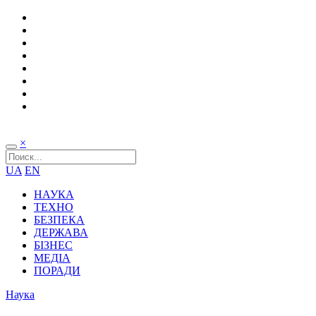
×
UA
EN
НАУКА
ТЕХНО
БЕЗПЕКА
ДЕРЖАВА
БІЗНЕС
МЕДІА
ПОРАДИ
Наука