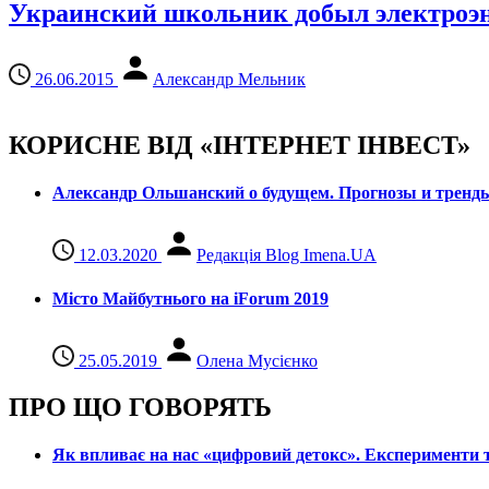
Украинский школьник добыл электроэне
26.06.2015
Александр Мельник
КОРИСНЕ ВІД «ІНТЕРНЕТ ІНВЕСТ»
Александр Ольшанский о будущем. Прогнозы и тренд
12.03.2020
Редакція Blog Imena.UA
Місто Майбутнього на iForum 2019
25.05.2019
Олена Мусієнко
ПРО ЩО ГОВОРЯТЬ
Як впливає на нас «цифровий детокс». Експерименти т