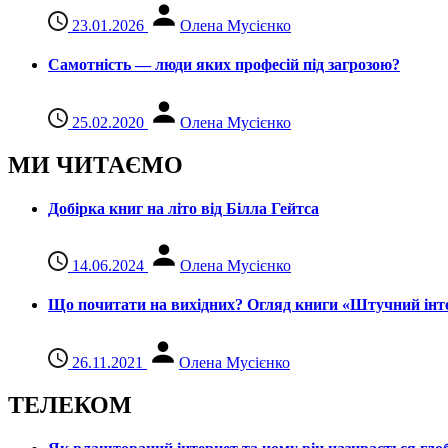
23.01.2026
Олена Мусієнко
Самотність — люди яких професій під загрозою?
25.02.2020
Олена Мусієнко
МИ ЧИТАЄМО
Добірка книг на літо від Білла Гейтса
14.06.2024
Олена Мусієнко
Що почитати на вихідних? Огляд книги «Штучний інте
26.11.2021
Олена Мусієнко
ТЕЛЕКОМ