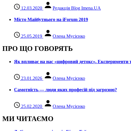
12.03.2020
Редакція Blog Imena.UA
Місто Майбутнього на iForum 2019
25.05.2019
Олена Мусієнко
ПРО ЩО ГОВОРЯТЬ
Як впливає на нас «цифровий детокс». Експерименти т
23.01.2026
Олена Мусієнко
Самотність — люди яких професій під загрозою?
25.02.2020
Олена Мусієнко
МИ ЧИТАЄМО