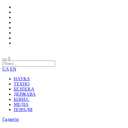
×
UA
EN
НАУКА
ТЕХНО
БЕЗПЕКА
ДЕРЖАВА
БІЗНЕС
МЕДІА
ПОРАДИ
Гаджети