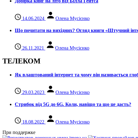
Добірка книг на літо від Білла Гейтса
14.06.2024
Олена Мусієнко
Що почитати на вихідних? Огляд книги «Штучний інте
26.11.2021
Олена Мусієнко
ТЕЛЕКОМ
Як влаштований інтернет та чому він називається гл
29.03.2023
Олена Мусієнко
Стрибок від 5G до 6G. Коли, навіщо та що це даcть?
18.08.2022
Олена Мусієнко
При поддержке