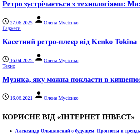
Ретро зустрічається з технологіями: Max
27.06.2025
Олена Мусієнко
Гаджети
Касетний ретро-плеєр від Kenko Tokina
16.04.2025
Олена Мусієнко
Техно
Музика, яку можна покласти в кишеню: і
16.06.2021
Олена Мусієнко
КОРИСНЕ ВІД «ІНТЕРНЕТ ІНВЕСТ»
Александр Ольшанский о будущем. Прогнозы и тренд