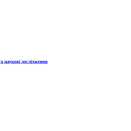
а наукові дослідження