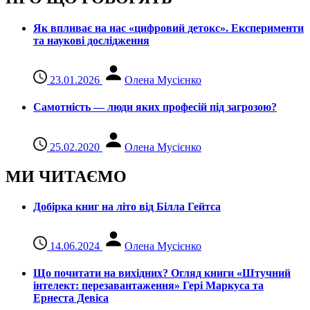
Як впливає на нас «цифровий детокс». Експерименти
та наукові дослідження
23.01.2026
Олена Мусієнко
Самотність — люди яких професій під загрозою?
25.02.2020
Олена Мусієнко
МИ ЧИТАЄМО
Добірка книг на літо від Білла Гейтса
14.06.2024
Олена Мусієнко
Що почитати на вихідних? Огляд книги «Штучний
інтелект: перезавантаження» Гері Маркуса та
Ернеста Девіса