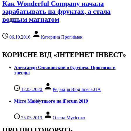
Как Wonderful Company начала
зарабатывать на фруктах, а стала
водным магнатом
06.10.2016
Катерина Прогнімак
КОРИСНЕ ВІД «ІНТЕРНЕТ ІНВЕСТ»
Александр Ольшанский о будущем. Прогнозы и
тренды
12.03.2020
Редакція Blog Imena.UA
Місто Майбутнього на iForum 2019
25.05.2019
Олена Мусієнко
ПРО ЩО ГОВОРЯТЬ