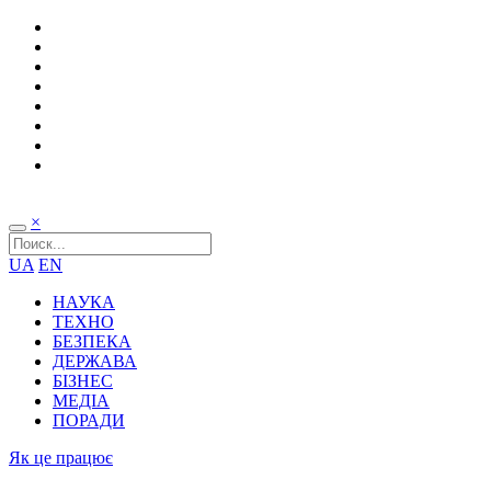
×
UA
EN
НАУКА
ТЕХНО
БЕЗПЕКА
ДЕРЖАВА
БІЗНЕС
МЕДІА
ПОРАДИ
Як це працює