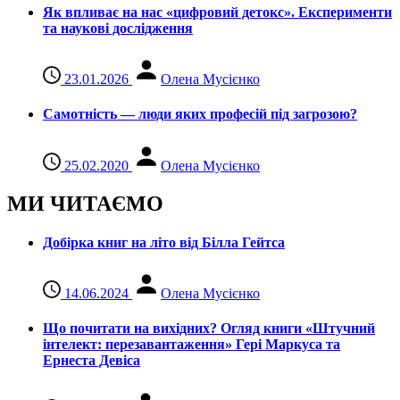
Як впливає на нас «цифровий детокс». Експерименти
та наукові дослідження
23.01.2026
Олена Мусієнко
Самотність — люди яких професій під загрозою?
25.02.2020
Олена Мусієнко
МИ ЧИТАЄМО
Добірка книг на літо від Білла Гейтса
14.06.2024
Олена Мусієнко
Що почитати на вихідних? Огляд книги «Штучний
інтелект: перезавантаження» Гері Маркуса та
Ернеста Девіса