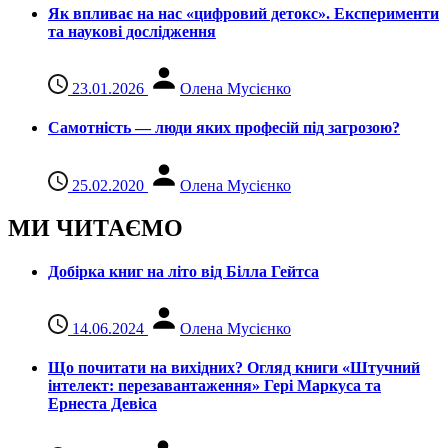
Як впливає на нас «цифровий детокс». Експерименти
та наукові дослідження
23.01.2026
Олена Мусієнко
Самотність — люди яких професій під загрозою?
25.02.2020
Олена Мусієнко
МИ ЧИТАЄМО
Добірка книг на літо від Білла Гейтса
14.06.2024
Олена Мусієнко
Що почитати на вихідних? Огляд книги «Штучний
інтелект: перезавантаження» Гері Маркуса та
Ернеста Девіса