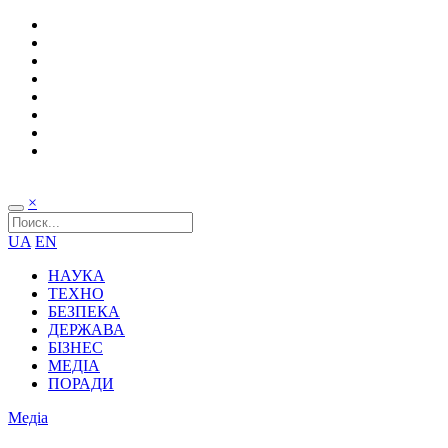
×
UA
EN
НАУКА
ТЕХНО
БЕЗПЕКА
ДЕРЖАВА
БІЗНЕС
МЕДІА
ПОРАДИ
Медіа