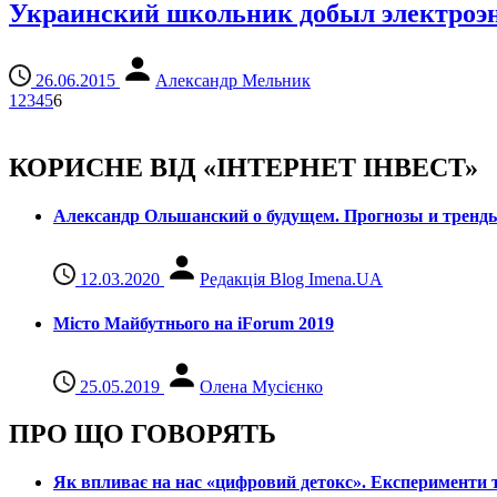
Украинский школьник добыл электроэне
26.06.2015
Александр Мельник
1
2
3
4
5
6
КОРИСНЕ ВІД «ІНТЕРНЕТ ІНВЕСТ»
Александр Ольшанский о будущем. Прогнозы и тренд
12.03.2020
Редакція Blog Imena.UA
Місто Майбутнього на iForum 2019
25.05.2019
Олена Мусієнко
ПРО ЩО ГОВОРЯТЬ
Як впливає на нас «цифровий детокс». Експерименти т