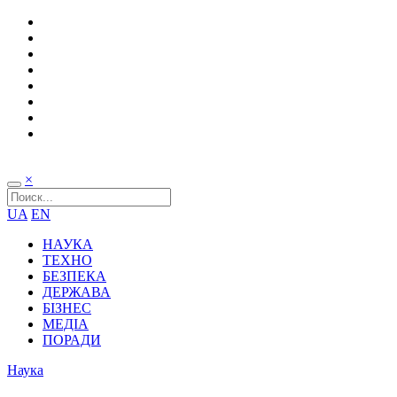
×
UA
EN
НАУКА
ТЕХНО
БЕЗПЕКА
ДЕРЖАВА
БІЗНЕС
МЕДІА
ПОРАДИ
Наука