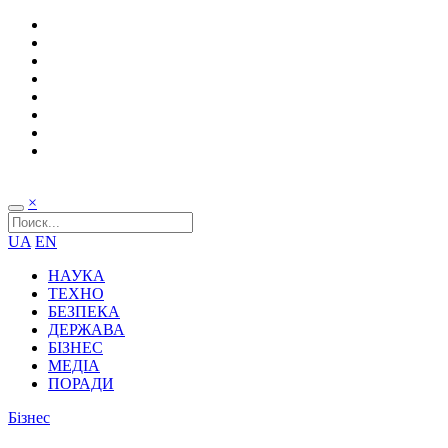
×
UA
EN
НАУКА
ТЕХНО
БЕЗПЕКА
ДЕРЖАВА
БІЗНЕС
МЕДІА
ПОРАДИ
Бізнес