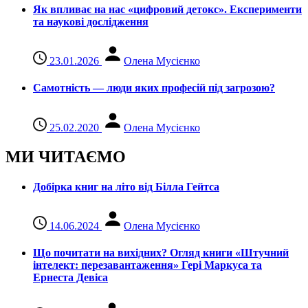
Як впливає на нас «цифровий детокс». Експерименти
та наукові дослідження
23.01.2026
Олена Мусієнко
Самотність — люди яких професій під загрозою?
25.02.2020
Олена Мусієнко
МИ ЧИТАЄМО
Добірка книг на літо від Білла Гейтса
14.06.2024
Олена Мусієнко
Що почитати на вихідних? Огляд книги «Штучний
інтелект: перезавантаження» Гері Маркуса та
Ернеста Девіса