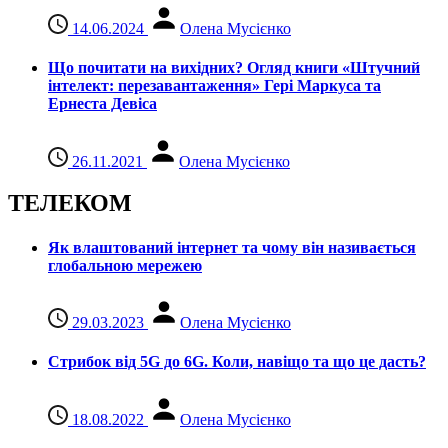
14.06.2024
Олена Мусієнко
Що почитати на вихідних? Огляд книги «Штучний
інтелект: перезавантаження» Гері Маркуса та
Ернеста Девіса
26.11.2021
Олена Мусієнко
ТЕЛЕКОМ
Як влаштований інтернет та чому він називається
глобальною мережею
29.03.2023
Олена Мусієнко
Стрибок від 5G до 6G. Коли, навіщо та що це даcть?
18.08.2022
Олена Мусієнко