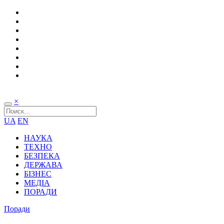
×
UA
EN
НАУКА
ТЕХНО
БЕЗПЕКА
ДЕРЖАВА
БІЗНЕС
МЕДІА
ПОРАДИ
Поради