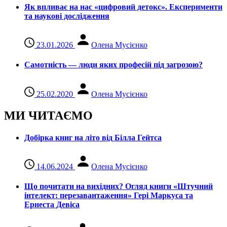
Як впливає на нас «цифровий детокс». Експерименти
та наукові дослідження
23.01.2026
Олена Мусієнко
Самотність — люди яких професій під загрозою?
25.02.2020
Олена Мусієнко
МИ ЧИТАЄМО
Добірка книг на літо від Білла Гейтса
14.06.2024
Олена Мусієнко
Що почитати на вихідних? Огляд книги «Штучний
інтелект: перезавантаження» Гері Маркуса та
Ернеста Девіса