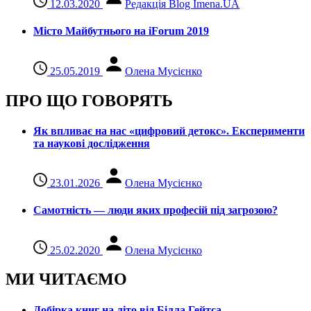
12.03.2020
Редакція Blog Imena.UA
Місто Майбутнього на iForum 2019
25.05.2019
Олена Мусієнко
ПРО ЩО ГОВОРЯТЬ
Як впливає на нас «цифровий детокс». Експерименти
та наукові дослідження
23.01.2026
Олена Мусієнко
Самотність — люди яких професій під загрозою?
25.02.2020
Олена Мусієнко
МИ ЧИТАЄМО
Добірка книг на літо від Білла Гейтса