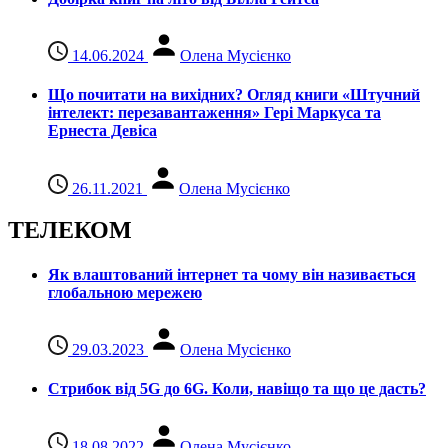
14.06.2024
Олена Мусієнко
Що почитати на вихідних? Огляд книги «Штучний
інтелект: перезавантаження» Гері Маркуса та
Ернеста Девіса
26.11.2021
Олена Мусієнко
ТЕЛЕКОМ
Як влаштований інтернет та чому він називається
глобальною мережею
29.03.2023
Олена Мусієнко
Стрибок від 5G до 6G. Коли, навіщо та що це даcть?
18.08.2022
Олена Мусієнко