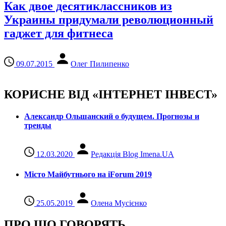
Как двое десятиклассников из
Украины придумали революционный
гаджет для фитнеса
09.07.2015
Олег Пилипенко
КОРИСНЕ ВІД «ІНТЕРНЕТ ІНВЕСТ»
Александр Ольшанский о будущем. Прогнозы и
тренды
12.03.2020
Редакція Blog Imena.UA
Місто Майбутнього на iForum 2019
25.05.2019
Олена Мусієнко
ПРО ЩО ГОВОРЯТЬ