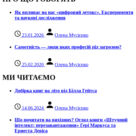
Як впливає на нас «цифровий детокс». Експерименти
та наукові дослідження
23.01.2026
Олена Мусієнко
Самотність — люди яких професій під загрозою?
25.02.2020
Олена Мусієнко
МИ ЧИТАЄМО
Добірка книг на літо від Білла Гейтса
14.06.2024
Олена Мусієнко
Що почитати на вихідних? Огляд книги «Штучний
інтелект: перезавантаження» Гері Маркуса та
Ернеста Девіса