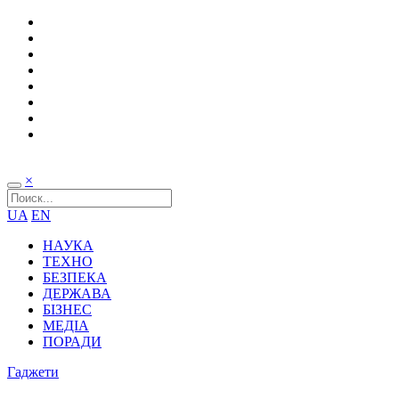
×
UA
EN
НАУКА
ТЕХНО
БЕЗПЕКА
ДЕРЖАВА
БІЗНЕС
МЕДІА
ПОРАДИ
Гаджети