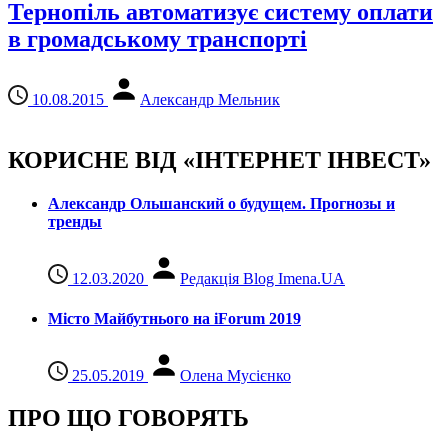
Тернопіль автоматизує систему оплати
в громадському транспорті
10.08.2015
Александр Мельник
КОРИСНЕ ВІД «ІНТЕРНЕТ ІНВЕСТ»
Александр Ольшанский о будущем. Прогнозы и
тренды
12.03.2020
Редакція Blog Imena.UA
Місто Майбутнього на iForum 2019
25.05.2019
Олена Мусієнко
ПРО ЩО ГОВОРЯТЬ