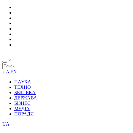
×
UA
EN
НАУКА
ТЕХНО
БЕЗПЕКА
ДЕРЖАВА
БІЗНЕС
МЕДІА
ПОРАДИ
UA