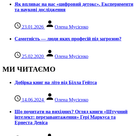
Як впливає на нас «цифровий детокс». Експерименти
та наукові дослідження
23.01.2026
Олена Мусієнко
Самотність — люди яких професій під загрозою?
25.02.2020
Олена Мусієнко
МИ ЧИТАЄМО
Добірка книг на літо від Білла Гейтса
14.06.2024
Олена Мусієнко
Що почитати на вихідних? Огляд книги «Штучний
інтелект: перезавантаження» Гері Маркуса та
Ернеста Девіса