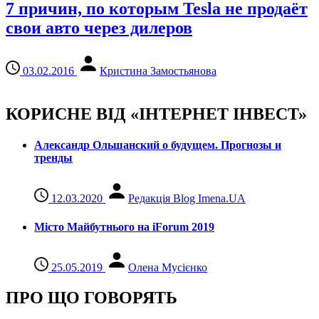
7 причин, по которым Tesla не продаёт
свои авто через дилеров
03.02.2016
Кристина Замостьянова
КОРИСНЕ ВІД «ІНТЕРНЕТ ІНВЕСТ»
Александр Ольшанский о будущем. Прогнозы и
тренды
12.03.2020
Редакція Blog Imena.UA
Місто Майбутнього на iForum 2019
25.05.2019
Олена Мусієнко
ПРО ЩО ГОВОРЯТЬ