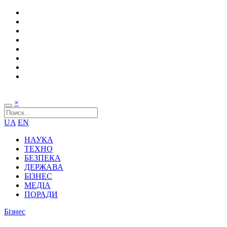
×
UA
EN
НАУКА
ТЕХНО
БЕЗПЕКА
ДЕРЖАВА
БІЗНЕС
МЕДІА
ПОРАДИ
Бізнес