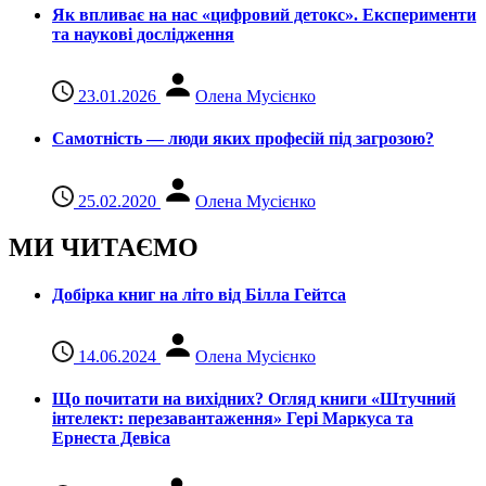
Як впливає на нас «цифровий детокс». Експерименти
та наукові дослідження
23.01.2026
Олена Мусієнко
Самотність — люди яких професій під загрозою?
25.02.2020
Олена Мусієнко
МИ ЧИТАЄМО
Добірка книг на літо від Білла Гейтса
14.06.2024
Олена Мусієнко
Що почитати на вихідних? Огляд книги «Штучний
інтелект: перезавантаження» Гері Маркуса та
Ернеста Девіса