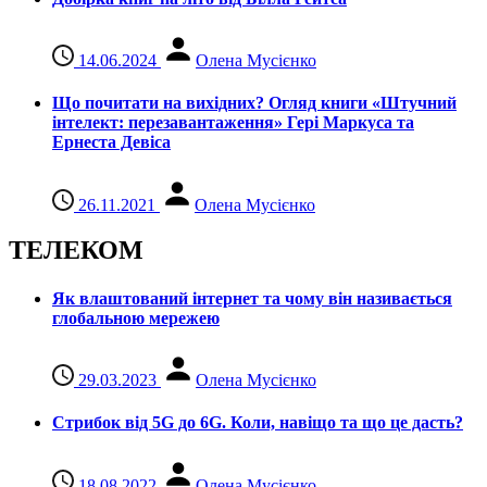
14.06.2024
Олена Мусієнко
Що почитати на вихідних? Огляд книги «Штучний
інтелект: перезавантаження» Гері Маркуса та
Ернеста Девіса
26.11.2021
Олена Мусієнко
ТЕЛЕКОМ
Як влаштований інтернет та чому він називається
глобальною мережею
29.03.2023
Олена Мусієнко
Стрибок від 5G до 6G. Коли, навіщо та що це даcть?
18.08.2022
Олена Мусієнко