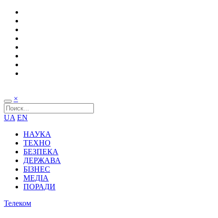
×
UA
EN
НАУКА
ТЕХНО
БЕЗПЕКА
ДЕРЖАВА
БІЗНЕС
МЕДІА
ПОРАДИ
Телеком