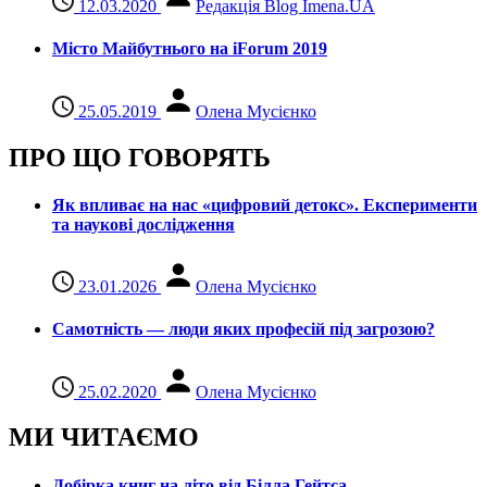
12.03.2020
Редакція Blog Imena.UA
Місто Майбутнього на iForum 2019
25.05.2019
Олена Мусієнко
ПРО ЩО ГОВОРЯТЬ
Як впливає на нас «цифровий детокс». Експерименти
та наукові дослідження
23.01.2026
Олена Мусієнко
Самотність — люди яких професій під загрозою?
25.02.2020
Олена Мусієнко
МИ ЧИТАЄМО
Добірка книг на літо від Білла Гейтса