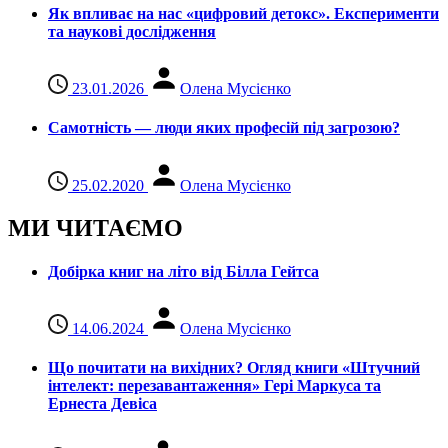
Як впливає на нас «цифровий детокс». Експерименти
та наукові дослідження
23.01.2026
Олена Мусієнко
Самотність — люди яких професій під загрозою?
25.02.2020
Олена Мусієнко
МИ ЧИТАЄМО
Добірка книг на літо від Білла Гейтса
14.06.2024
Олена Мусієнко
Що почитати на вихідних? Огляд книги «Штучний
інтелект: перезавантаження» Гері Маркуса та
Ернеста Девіса