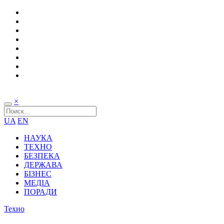
×
UA
EN
НАУКА
ТЕХНО
БЕЗПЕКА
ДЕРЖАВА
БІЗНЕС
МЕДІА
ПОРАДИ
Техно