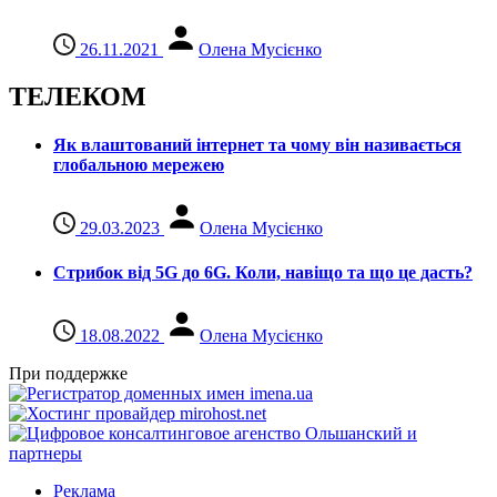
26.11.2021
Олена Мусієнко
ТЕЛЕКОМ
Як влаштований інтернет та чому він називається
глобальною мережею
29.03.2023
Олена Мусієнко
Стрибок від 5G до 6G. Коли, навіщо та що це даcть?
18.08.2022
Олена Мусієнко
При поддержке
Реклама