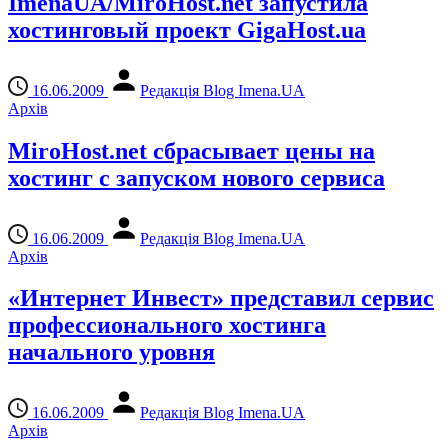
ImenaUA/MiroHost.net запустила
хостинговый проект GigaHost.ua
16.06.2009
Редакція Blog Imena.UA
Архів
MiroHost.net сбрасывает цены на
хостинг с запуском нового сервиса
16.06.2009
Редакція Blog Imena.UA
Архів
«Интернет Инвест» представил сервис
профессионального хостинга
начального уровня
16.06.2009
Редакція Blog Imena.UA
Архів