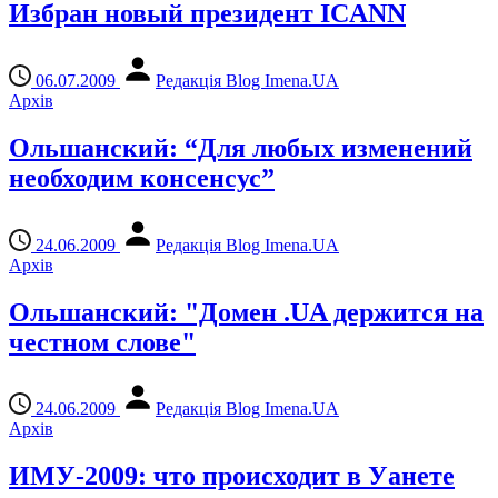
Избран новый президент ICANN
06.07.2009
Редакція Blog Imena.UA
Архів
Ольшанский: “Для любых изменений
необходим консенсус”
24.06.2009
Редакція Blog Imena.UA
Архів
Ольшанский: "Домен .UA держится на
честном слове"
24.06.2009
Редакція Blog Imena.UA
Архів
ИМУ-2009: что происходит в Уанете