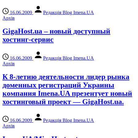
16.06.2009
Редакція Blog Imena.UA
Архів
GigaHost.ua – новый доступный
хостинг-сервис
16.06.2009
Редакція Blog Imena.UA
Архів
К 8-летию деятельности лидер рынка
доменных регистраций Украины
компания Imena.UA презентует новый
хостинговый проект — GigaHost.ua.
16.06.2009
Редакція Blog Imena.UA
Архів