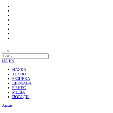
×
UA
EN
НАУКА
ТЕХНО
БЕЗПЕКА
ДЕРЖАВА
БІЗНЕС
МЕДІА
ПОРАДИ
Архів