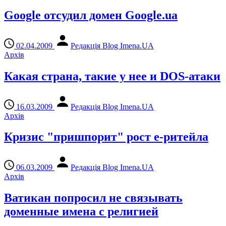
Google отсудил домен Google.ua
02.04.2009
Редакція Blog Imena.UA
Архів
Какая страна, такие у нее и DOS-атаки
16.03.2009
Редакція Blog Imena.UA
Архів
Кризис "пришпорит" рост е-ритейла
06.03.2009
Редакція Blog Imena.UA
Архів
Ватикан попросил не связывать
доменные имена с религией