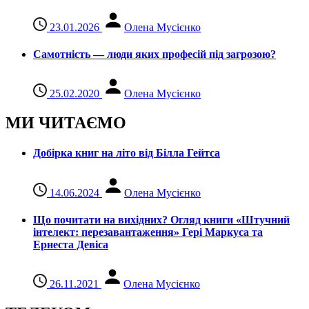
23.01.2026
Олена Мусієнко
Самотність — люди яких професій під загрозою?
25.02.2020
Олена Мусієнко
МИ ЧИТАЄМО
Добірка книг на літо від Білла Гейтса
14.06.2024
Олена Мусієнко
Що почитати на вихідних? Огляд книги «Штучний
інтелект: перезавантаження» Гері Маркуса та
Ернеста Девіса
26.11.2021
Олена Мусієнко