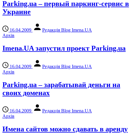
Parking.ua – первый паркинг-сервис в
Украине
16.04.2009
Редакція Blog Imena.UA
Архів
Imena.UA запустил проект Parking.ua
16.04.2009
Редакція Blog Imena.UA
Архів
Parking.ua – зарабатывай деньги на
своих доменах
16.04.2009
Редакція Blog Imena.UA
Архів
Имена сайтов можно сдавать в аренду