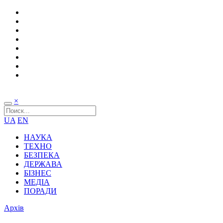
×
UA
EN
НАУКА
ТЕХНО
БЕЗПЕКА
ДЕРЖАВА
БІЗНЕС
МЕДІА
ПОРАДИ
Архів