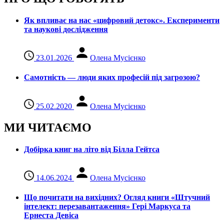
Як впливає на нас «цифровий детокс». Експерименти
та наукові дослідження
23.01.2026
Олена Мусієнко
Самотність — люди яких професій під загрозою?
25.02.2020
Олена Мусієнко
МИ ЧИТАЄМО
Добірка книг на літо від Білла Гейтса
14.06.2024
Олена Мусієнко
Що почитати на вихідних? Огляд книги «Штучний
інтелект: перезавантаження» Гері Маркуса та
Ернеста Девіса