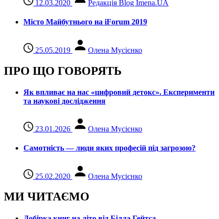
12.03.2020
Редакція Blog Imena.UA
Місто Майбутнього на iForum 2019
25.05.2019
Олена Мусієнко
ПРО ЩО ГОВОРЯТЬ
Як впливає на нас «цифровий детокс». Експерименти
та наукові дослідження
23.01.2026
Олена Мусієнко
Самотність — люди яких професій під загрозою?
25.02.2020
Олена Мусієнко
МИ ЧИТАЄМО
Добірка книг на літо від Білла Гейтса