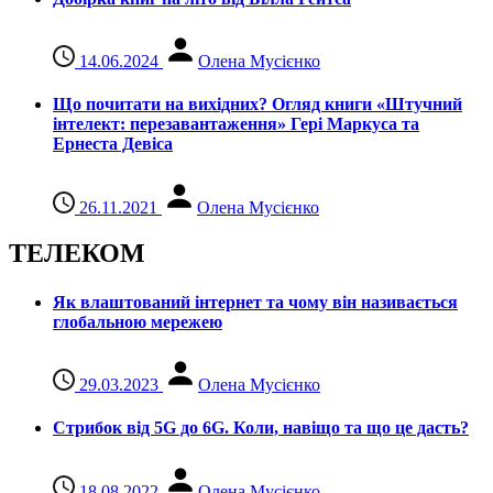
14.06.2024
Олена Мусієнко
Що почитати на вихідних? Огляд книги «Штучний
інтелект: перезавантаження» Гері Маркуса та
Ернеста Девіса
26.11.2021
Олена Мусієнко
ТЕЛЕКОМ
Як влаштований інтернет та чому він називається
глобальною мережею
29.03.2023
Олена Мусієнко
Стрибок від 5G до 6G. Коли, навіщо та що це даcть?
18.08.2022
Олена Мусієнко