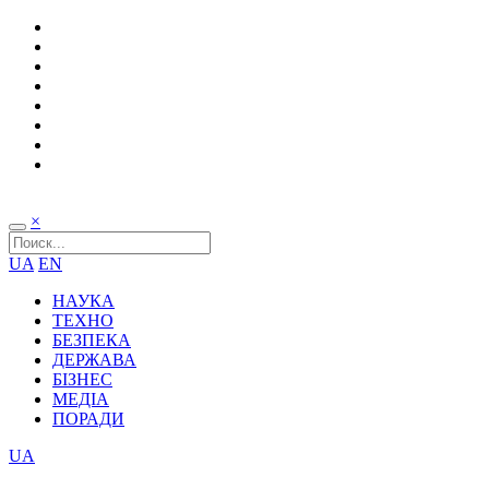
×
UA
EN
НАУКА
ТЕХНО
БЕЗПЕКА
ДЕРЖАВА
БІЗНЕС
МЕДІА
ПОРАДИ
UA