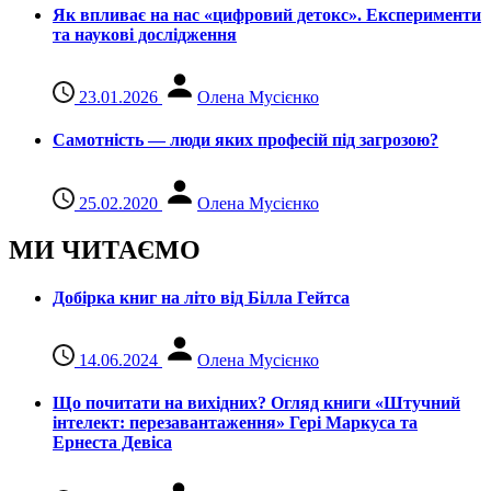
Як впливає на нас «цифровий детокс». Експерименти
та наукові дослідження
23.01.2026
Олена Мусієнко
Самотність — люди яких професій під загрозою?
25.02.2020
Олена Мусієнко
МИ ЧИТАЄМО
Добірка книг на літо від Білла Гейтса
14.06.2024
Олена Мусієнко
Що почитати на вихідних? Огляд книги «Штучний
інтелект: перезавантаження» Гері Маркуса та
Ернеста Девіса