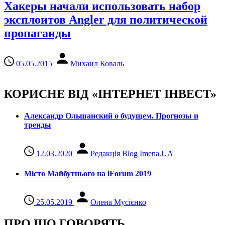
Хакеры начали использовать набор
эксплоитов Angler для политической
пропаганды
05.05.2015
Михаил Коваль
КОРИСНЕ ВІД «ІНТЕРНЕТ ІНВЕСТ»
Александр Ольшанский о будущем. Прогнозы и
тренды
12.03.2020
Редакція Blog Imena.UA
Місто Майбутнього на iForum 2019
25.05.2019
Олена Мусієнко
ПРО ЩО ГОВОРЯТЬ