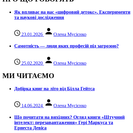
Як впливає на нас «цифровий детокс». Експерименти
та наукові дослідження
23.01.2026
Олена Мусієнко
Самотність — люди яких професій під загрозою?
25.02.2020
Олена Мусієнко
МИ ЧИТАЄМО
Добірка книг на літо від Білла Гейтса
14.06.2024
Олена Мусієнко
Що почитати на вихідних? Огляд книги «Штучний
інтелект: перезавантаження» Гері Маркуса та
Ернеста Девіса