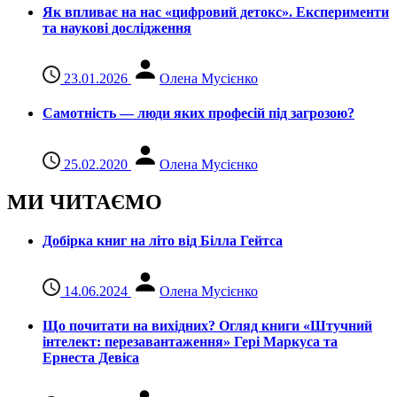
Як впливає на нас «цифровий детокс». Експерименти
та наукові дослідження
23.01.2026
Олена Мусієнко
Самотність — люди яких професій під загрозою?
25.02.2020
Олена Мусієнко
МИ ЧИТАЄМО
Добірка книг на літо від Білла Гейтса
14.06.2024
Олена Мусієнко
Що почитати на вихідних? Огляд книги «Штучний
інтелект: перезавантаження» Гері Маркуса та
Ернеста Девіса