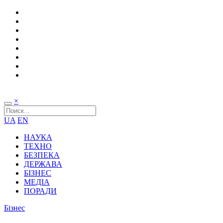
×
UA
EN
НАУКА
ТЕХНО
БЕЗПЕКА
ДЕРЖАВА
БІЗНЕС
МЕДІА
ПОРАДИ
Бізнес