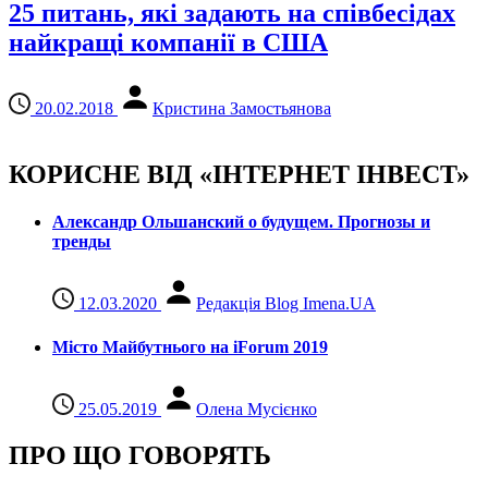
25 питань, які задають на співбесідах
найкращі компанії в США
20.02.2018
Кристина Замостьянова
КОРИСНЕ ВІД «ІНТЕРНЕТ ІНВЕСТ»
Александр Ольшанский о будущем. Прогнозы и
тренды
12.03.2020
Редакція Blog Imena.UA
Місто Майбутнього на iForum 2019
25.05.2019
Олена Мусієнко
ПРО ЩО ГОВОРЯТЬ