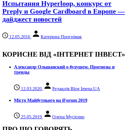
Испытания Hyperloop, конкурс от
Preply и Google Cardboard в Европе —
дайджест новостей
12.05.2016
Катерина Прогнімак
КОРИСНЕ ВІД «ІНТЕРНЕТ ІНВЕСТ»
Александр Ольшанский о будущем. Прогнозы и
тренды
12.03.2020
Редакція Blog Imena.UA
Місто Майбутнього на iForum 2019
25.05.2019
Олена Мусієнко
ПРО ЩО ГОВОРЯТЬ