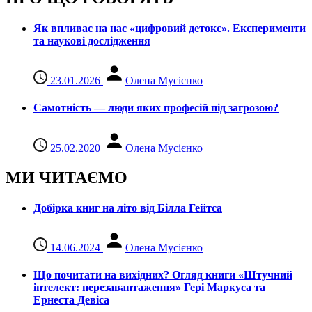
Як впливає на нас «цифровий детокс». Експерименти
та наукові дослідження
23.01.2026
Олена Мусієнко
Самотність — люди яких професій під загрозою?
25.02.2020
Олена Мусієнко
МИ ЧИТАЄМО
Добірка книг на літо від Білла Гейтса
14.06.2024
Олена Мусієнко
Що почитати на вихідних? Огляд книги «Штучний
інтелект: перезавантаження» Гері Маркуса та
Ернеста Девіса