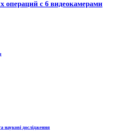
х операций с 6 видеокамерами
ы
а наукові дослідження