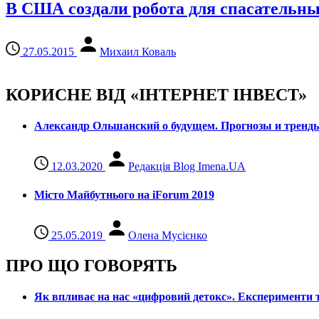
В США создали робота для спасательны
27.05.2015
Михаил Коваль
КОРИСНЕ ВІД «ІНТЕРНЕТ ІНВЕСТ»
Александр Ольшанский о будущем. Прогнозы и тренд
12.03.2020
Редакція Blog Imena.UA
Місто Майбутнього на iForum 2019
25.05.2019
Олена Мусієнко
ПРО ЩО ГОВОРЯТЬ
Як впливає на нас «цифровий детокс». Експерименти т