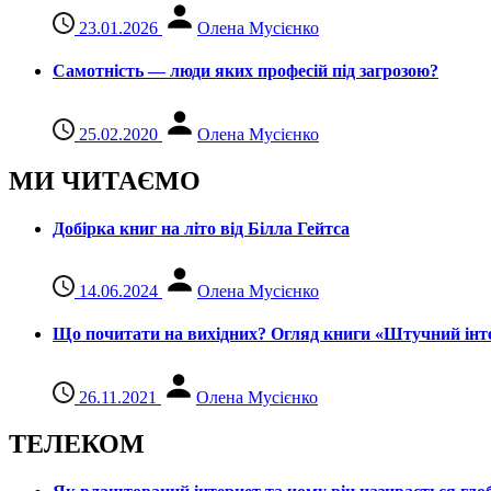
23.01.2026
Олена Мусієнко
Самотність — люди яких професій під загрозою?
25.02.2020
Олена Мусієнко
МИ ЧИТАЄМО
Добірка книг на літо від Білла Гейтса
14.06.2024
Олена Мусієнко
Що почитати на вихідних? Огляд книги «Штучний інте
26.11.2021
Олена Мусієнко
ТЕЛЕКОМ