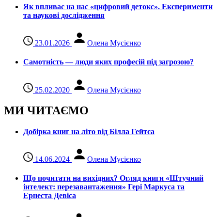
Як впливає на нас «цифровий детокс». Експерименти
та наукові дослідження
23.01.2026
Олена Мусієнко
Самотність — люди яких професій під загрозою?
25.02.2020
Олена Мусієнко
МИ ЧИТАЄМО
Добірка книг на літо від Білла Гейтса
14.06.2024
Олена Мусієнко
Що почитати на вихідних? Огляд книги «Штучний
інтелект: перезавантаження» Гері Маркуса та
Ернеста Девіса