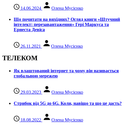
14.06.2024
Олена Мусієнко
Що почитати на вихідних? Огляд книги «Штучний
інтелект: перезавантаження» Гері Маркуса та
Ернеста Девіса
26.11.2021
Олена Мусієнко
ТЕЛЕКОМ
Як влаштований інтернет та чому він називається
глобальною мережею
29.03.2023
Олена Мусієнко
Стрибок від 5G до 6G. Коли, навіщо та що це даcть?
18.08.2022
Олена Мусієнко