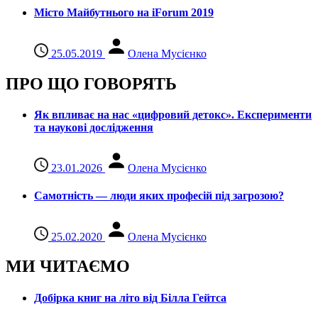
Місто Майбутнього на iForum 2019
25.05.2019
Олена Мусієнко
ПРО ЩО ГОВОРЯТЬ
Як впливає на нас «цифровий детокс». Експерименти
та наукові дослідження
23.01.2026
Олена Мусієнко
Самотність — люди яких професій під загрозою?
25.02.2020
Олена Мусієнко
МИ ЧИТАЄМО
Добірка книг на літо від Білла Гейтса