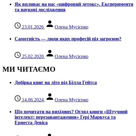
Як впливає на нас «цифровий детокс». Експерименти
та наукові дослідження
23.01.2026
Олена Мусієнко
Самотність — люди яких професій під загрозою?
25.02.2020
Олена Мусієнко
МИ ЧИТАЄМО
Добірка книг на літо від Білла Гейтса
14.06.2024
Олена Мусієнко
Що почитати на вихідних? Огляд книги «Штучний
інтелект: перезавантаження» Гері Маркуса та
Ернеста Девіса