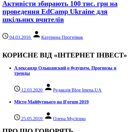
Активісти збирають 100 тис. грн на
проведення EdCamp Ukraine для
шкільних вчителів
04.03.2016
Катерина Прогнімак
КОРИСНЕ ВІД «ІНТЕРНЕТ ІНВЕСТ»
Александр Ольшанский о будущем. Прогнозы и
тренды
12.03.2020
Редакція Blog Imena.UA
Місто Майбутнього на iForum 2019
25.05.2019
Олена Мусієнко
ПРО ЩО ГОВОРЯТЬ