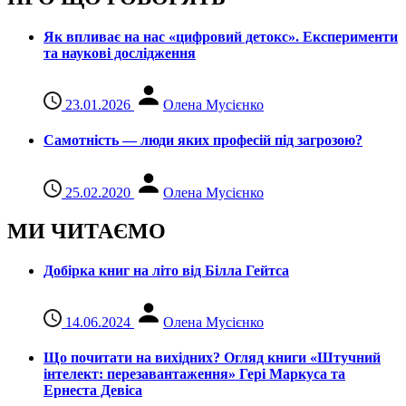
Як впливає на нас «цифровий детокс». Експерименти
та наукові дослідження
23.01.2026
Олена Мусієнко
Самотність — люди яких професій під загрозою?
25.02.2020
Олена Мусієнко
МИ ЧИТАЄМО
Добірка книг на літо від Білла Гейтса
14.06.2024
Олена Мусієнко
Що почитати на вихідних? Огляд книги «Штучний
інтелект: перезавантаження» Гері Маркуса та
Ернеста Девіса