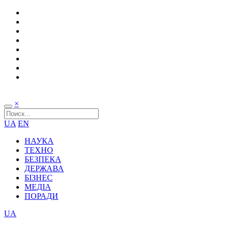
×
UA
EN
НАУКА
ТЕХНО
БЕЗПЕКА
ДЕРЖАВА
БІЗНЕС
МЕДІА
ПОРАДИ
UA